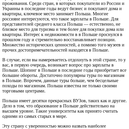
проживания. Среди стран, в которых покупатели из России и
Украины в последние годы ведут бизнес и покупают дома и
квартиры, ключевое место занимает Польша. Многие
россияне интересуются, что такое зарплаты в Польше. Для
представителей среднего класса Польша — естественно, не
близкое место для туризма и тем более для покупки дома или
квартиры. Интерес к недвижимости в в Польше проснулся в
прошлом году и стремительно восстанавливает позиции.
Множество исторических ценностей, а помимо того музеев и
прочих достопримечательностей находятся в Польше.
В случае, если вы намереваетесь отдохнуть в этой стране, то у
вас, в первую очередь, возникает вопрос про зарплаты в
Польше. Шопинг в Польше в последние годы приобретает все
большие обороты. Достаточно популярны туры по магазинам
в Польше. Впрочем, данные туры больше, чем бесцельные
походы по магазинам. Польша известна не только своими
торговыми центрами.
Польша имеет десятки прекрасных ВУЗов, таких как и другие.
Дело в том, что образование в Польше действительно на
высшем уровне. Такие университеты как принято считать
одними из самых старых в мире.
Эту страну с уверенностью можно назвать наиболее