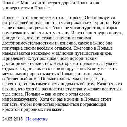
Польше? Многих интересуют дороги Польши или
университеты в Польше.
Польша – это отличное место для отдыха. Она пользуется
потрясающей популярностью у американских туристов. Все
чаще и чаще, встречается большое число туристов, которые
намереваются посетить эту страну. И это не не трудно понять,
в виду того, что эта страна знаменита своими
достопримечательностями и, конечно, самое важное она
популярна своим весёлым отдыхом. Ежегодно в Польше
наведываются несколько миллионов путешественников.
Привлекает их тут большое число исторических
достопримечательностей. Некоторые отправляются туда на
отдых как одни, так и со своими друзьями. Если у вас есть
мечта иммигрировать жить в Польше, или же имея
собственный дом в Польше ездить туда на отдых, то,
вероятно, теперь самое время подумать об этом. Кажется, что
всякий, кто хотя бы раз посетил эту страну, желает вернуться
туда снова. Польша – как много в этом слове
непредсказуемого. Хотя бы раз в жизни в Польше стоит
попасть, чтобы полностью насладиться потрясающей
красотой природных пейзажей.
24.05.2015
На заметку