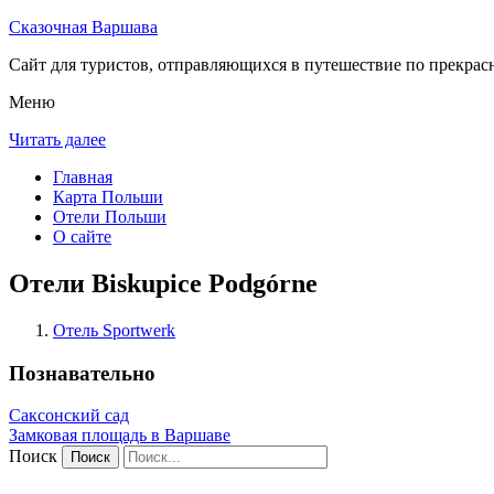
Сказочная Варшава
Сайт для туристов, отправляющихся в путешествие по прекрас
Меню
Читать далее
Главная
Карта Польши
Отели Польши
О сайте
Отели Biskupice Podgórne
Отель Sportwerk
Познавательно
Саксонский сад
Замковая площадь в Варшаве
Поиск