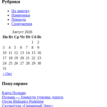
Рубрики
На заметку
Памятники
Природа
Сооружения
Август 2026
Пн
Вт
Ср
Чт
Пт
Сб
Вс
1
2
3
4
5
6
7
8
9
10
11
12
13
14
15
16
17
18
19
20
21
22
23
24
25
26
27
28
29
30
31
« Окт
Популярное
Карта Польши
Польша — Тонкости туризма: дороги
Отели Biskupice Podgórne
Скульптура «Связанный Эрос»