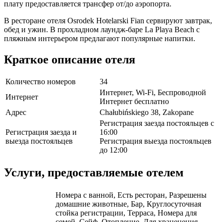
плату предоставляется трансфер от/до аэропорта.
В ресторане отеля Osrodek Hotelarski Fian сервируют завтрак,
обед и ужин. В прохладном лаундж-баре La Playa Beach с
пляжным интерьером предлагают популярные напитки.
Краткое описание отеля
Количество номеров
34
Интернет, Wi-Fi, Беспроводной
Интернет
Интернет бесплатно
Адрес
Chałubińskiego 38, Zakopane
Регистрация заезда постояльцев с
Регистрация заезда и
16:00
выезда постояльцев
Регистрация выезда постояльцев
до 12:00
Услуги, предоставляемые отелем
Номера с ванной, Есть ресторан, Разрешены
домашние животные, Бар, Круглосуточная
стойка регистрации, Терраса, Номера для
семей, Сейф, Отопление, Для храненения