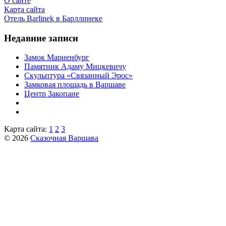
О сайте
Карта сайта
Отель Barlinek в Барллинеке
Недавние записи
Замок Мариенбург
Памятник Адаму Мицкевичу
Скульптура «Связанный Эрос»
Замковая площадь в Варшаве
Центр Закопане
Карта сайта:
1
2
3
© 2026
Сказочная Варшава