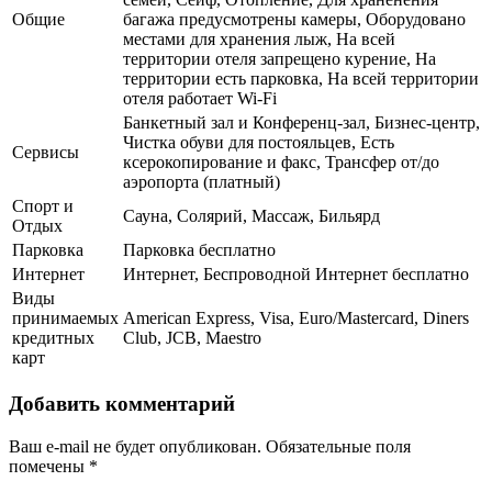
Общие
багажа предусмотрены камеры, Оборудовано
местами для хранения лыж, На всей
территории отеля запрещено курение, На
территории есть парковка, На всей территории
отеля работает Wi-Fi
Банкетный зал и Конференц-зал, Бизнес-центр,
Чистка обуви для постояльцев, Есть
Сервисы
ксерокопирование и факс, Трансфер от/до
аэропорта (платный)
Спорт и
Сауна, Солярий, Массаж, Бильярд
Отдых
Парковка
Парковка бесплатно
Интернет
Интернет, Беспроводной Интернет бесплатно
Виды
принимаемых
American Express, Visa, Euro/Mastercard, Diners
кредитных
Club, JCB, Maestro
карт
Добавить комментарий
Ваш e-mail не будет опубликован.
Обязательные поля
помечены
*