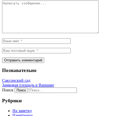
Познавательно
Саксонский сад
Замковая площадь в Варшаве
Поиск
Рубрики
На заметку
Памятники