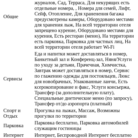
журналов, Сад, Терраса, Для некурящих есть
отдельные номера, , Номера для семей, Лифт,
Сейф, Отопление, Для храненения багажа
Общие
предусмотрены камеры, Оборудовано местами
для хранения лыж, На всей территории отеля
запрещено курение, Оборудовано местами для
курения, Есть ресторан (меню), На территории
есть парковка, Парковка для частных лиц, На
всей территории отеля работает Wi-Fi
Еда и напитки может доставляться в номер,
Банкетный зал и Конференц-зал, Няня/Услуги
по уходу за детьми, Прачечная, Химчистка,
Завтрак может доставляться в номер, Сервис
по глажению одежды для постояльцев, Люкс
Сервисы
для новобрачных, Упакованные ланчи, Есть
ксерокопирование и факс, Услуги консьержа,
Трансфер (за дополнительную плату),
Специальные диетические меню (по запросу),
Трансфер от/до аэропорта (платный)
Спорт и
Прогулка на лыжах, Массаж, Возможны
Отдых
прогулки по территории
Парковка бесплатно, Парковка автомобилей
Парковка
служащим гостиницы
Интернет
Интернет, Беспроводной Интернет бесплатно