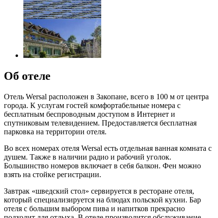
Об отеле
Отель Wersal расположен в Закопане, всего в 100 м от центра
города. К услугам гостей комфортабельные номера с
бесплатным беспроводным доступом в Интернет и
спутниковым телевидением. Предоставляется бесплатная
парковка на территории отеля.
Во всех номерах отеля Wersal есть отдельная ванная комната с
душем. Также в наличии радио и рабочий уголок.
Большинство номеров включает в себя балкон. Фен можно
взять на стойке регистрации.
Завтрак «шведский стол» сервируется в ресторане отеля,
который специализируется на блюдах польской кухни. Бар
отеля с большим выбором пива и напитков прекрасно
подходит для отдыха. В отеле производится обслуживание