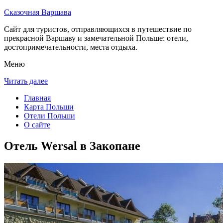
Сказочная Варшава
Сайт для туристов, отправляющихся в путешествие по
прекрасной Варшаву и замечательной Польше: отели,
достопримечательности, места отдыха.
Меню
Читать далее
Главная
Карта Польши
Отели Польши
О сайте
Отель Wersal в Закопане