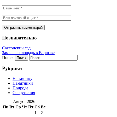
Познавательно
Саксонский сад
Замковая площадь в Варшаве
Поиск
Рубрики
На заметку
Памятники
Природа
Сооружения
Август 2026
Пн
Вт
Ср
Чт
Пт
Сб
Вс
1
2