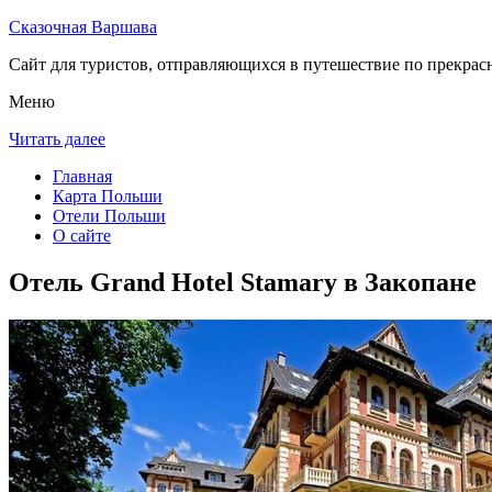
Сказочная Варшава
Сайт для туристов, отправляющихся в путешествие по прекрас
Меню
Читать далее
Главная
Карта Польши
Отели Польши
О сайте
Отель Grand Hotel Stamary в Закопане