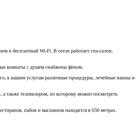
ем и бесплатный Wi-Fi. В отеле работает спа-салон,
ные комнаты с душем снабжены феном.
ого, к вашим услугам различные процедуры, лечебные ванны и
, а также телевизором, по которому можно посмотреть
сторанов, пабов и магазинов находится в 650 метрах.