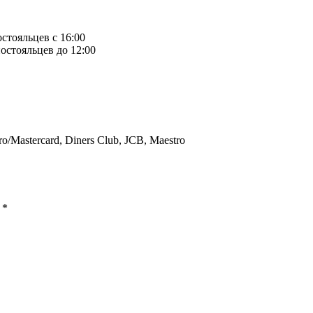
остояльцев с 16:00
остояльцев до 12:00
ro/Mastercard, Diners Club, JCB, Maestro
ы
*