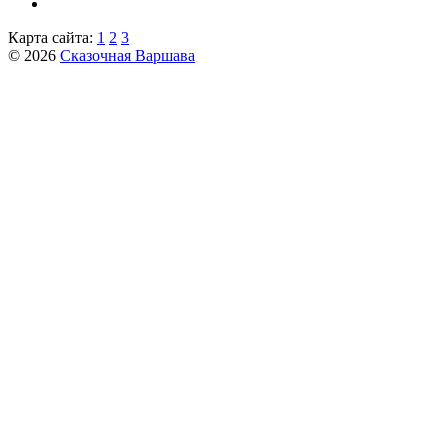
Карта сайта:
1
2
3
© 2026
Сказочная Варшава