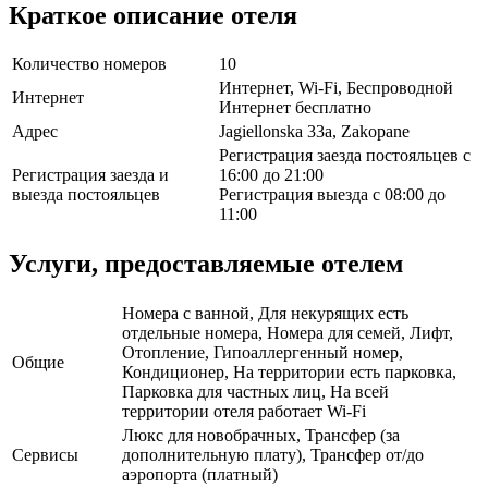
Краткое описание отеля
Количество номеров
10
Интернет, Wi-Fi, Беспроводной
Интернет
Интернет бесплатно
Адрес
Jagiellonska 33a, Zakopane
Регистрация заезда постояльцев с
Регистрация заезда и
16:00 до 21:00
выезда постояльцев
Регистрация выезда с 08:00 до
11:00
Услуги, предоставляемые отелем
Номера с ванной, Для некурящих есть
отдельные номера, Номера для семей, Лифт,
Отопление, Гипоаллергенный номер,
Общие
Кондиционер, На территории есть парковка,
Парковка для частных лиц, На всей
территории отеля работает Wi-Fi
Люкс для новобрачных, Трансфер (за
Сервисы
дополнительную плату), Трансфер от/до
аэропорта (платный)