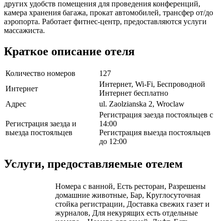
других удобств помещения для проведения конференций,
камера хранения багажа, прокат автомобилей, трансфер от/до
аэропорта. Работает фитнес-центр, предоставляются услуги
массажиста.
Краткое описание отеля
Количество номеров
127
Интернет, Wi-Fi, Беспроводной
Интернет
Интернет бесплатно
Адрес
ul. Zaolzianska 2, Wroclaw
Регистрация заезда постояльцев с
Регистрация заезда и
14:00
выезда постояльцев
Регистрация выезда постояльцев
до 12:00
Услуги, предоставляемые отелем
Номера с ванной, Есть ресторан, Разрешены
домашние животные, Бар, Круглосуточная
стойка регистрации, Доставка свежих газет и
журналов, Для некурящих есть отдельные