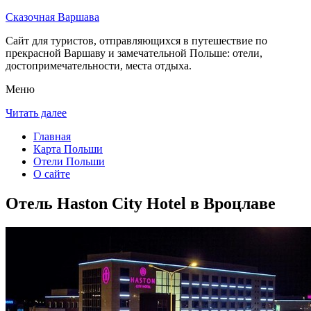
Сказочная Варшава
Сайт для туристов, отправляющихся в путешествие по
прекрасной Варшаву и замечательной Польше: отели,
достопримечательности, места отдыха.
Меню
Читать далее
Главная
Карта Польши
Отели Польши
О сайте
Отель Haston City Hotel в Вроцлаве