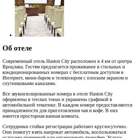
Об отеле
Современный отель Haston City расположен в 4 км от центра
Вроцлава. Гостям предлагается проживание в стильных и
кондиционированных номерах с бесплатным доступом в
Интернет, мини-баром и телевизором с плоским экраном и
спутниковыми каналами.
Все звукоизолированные номера в отеле Haston City
оформлены в теплых тонах и украшены графикой в
автомобильной тематике. В каждом номере предоставляются
принадлежности для приготовления чая и кофе. В них
имеется просторная ванная комната.
Сотрудники стойки регистрации работают круглосуточно.
Они помогут взять напрокат автомобиль, воспользоваться
услугами прачечной или организовать трансфер. Услуги