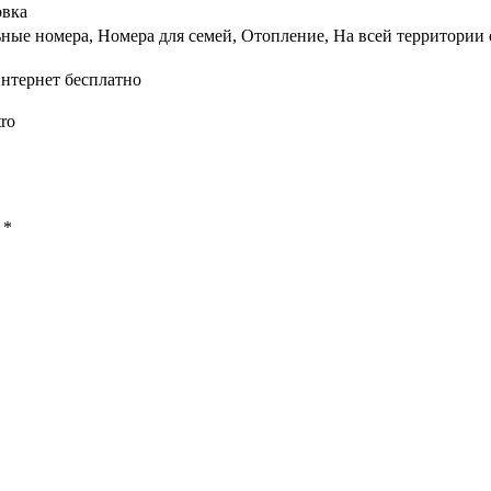
овка
ные номера, Номера для семей, Отопление, На всей территории 
нтернет бесплатно
tro
ы
*