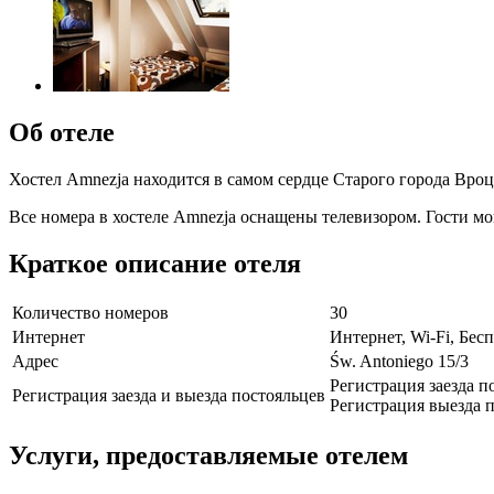
Об отеле
Хостел Amnezja находится в самом сердце Старого города Вроц
Все номера в хостеле Amnezja оснащены телевизором. Гости мо
Краткое описание отеля
Количество номеров
30
Интернет
Интернет, Wi-Fi, Бе
Адрес
Św. Antoniego 15/3
Регистрация заезда п
Регистрация заезда и выезда постояльцев
Регистрация выезда п
Услуги, предоставляемые отелем