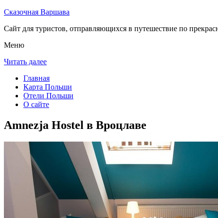
Сказочная Варшава
Сайт для туристов, отправляющихся в путешествие по прекрас
Меню
Читать далее
Главная
Карта Польши
Отели Польши
О сайте
Amnezja Hostel в Вроцлаве