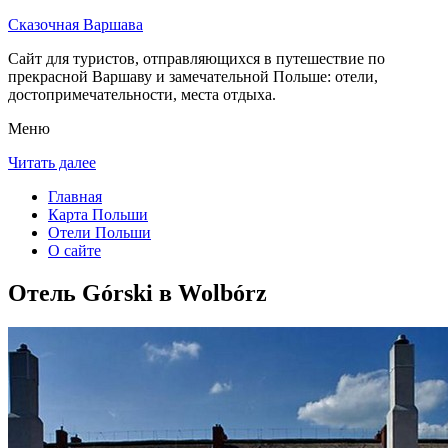
Сказочная Варшава
Сайт для туристов, отправляющихся в путешествие по
прекрасной Варшаву и замечательной Польше: отели,
достопримечательности, места отдыха.
Меню
Читать далее
Главная
Карта Польши
Отели Польши
О сайте
Отель Górski в Wolbórz