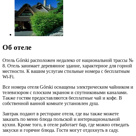
Об отеле
Отель Górski расположен недалеко от национальной трассы №
8. Отель занимает деревянное здание, характерное для горной
местности. К вашим услугам стильные номера с бесплатным
Wi-Fi.
Все номера отеля Górski оснащены электрическим чайником и
телевизором с плоским экраном и спутниковыми каналами.
Также гостям предоставляются бесплатные чай и кофе. В
собственной ванной комнате установлен душ.
Завтрак подают в ресторане отеля, где вы также можете
заказать по меню блюда польской и интернациональной
кухни. Кроме того, в отеле работает бар, где можно отведать
закуски и горячие блюда. Гости могут отдохнуть в саду.