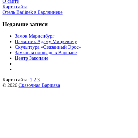
О сайте
Карта сайта
Отель Barlinek в Барллинеке
Недавние записи
Замок Мариенбург
Памятник Адаму Мицкевичу
Скульптура «Связанный Эрос»
Замковая площадь в Варшаве
Центр Закопане
Карта сайта:
1
2
3
© 2026
Сказочная Варшава