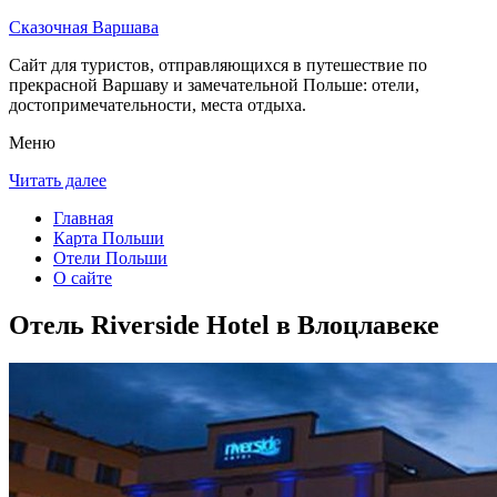
Сказочная Варшава
Сайт для туристов, отправляющихся в путешествие по
прекрасной Варшаву и замечательной Польше: отели,
достопримечательности, места отдыха.
Меню
Читать далее
Главная
Карта Польши
Отели Польши
О сайте
Отель Riverside Hotel в Влоцлавеке