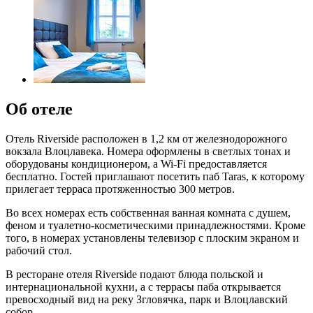
Об отеле
Отель Riverside расположен в 1,2 км от железнодорожного
вокзала Влоцлавека. Номера оформлены в светлых тонах и
оборудованы кондиционером, а Wi-Fi предоставляется
бесплатно. Гостей приглашают посетить паб Taras, к которому
прилегает терраса протяженностью 300 метров.
Во всех номерах есть собственная ванная комната с душем,
феном и туалетно-косметическими принадлежностями. Кроме
того, в номерах установлены телевизор с плоским экраном и
рабочий стол.
В ресторане отеля Riverside подают блюда польской и
интернациональной кухни, а с террасы паба открывается
превосходный вид на реку Згловячка, парк и Влоцлавский
собор.