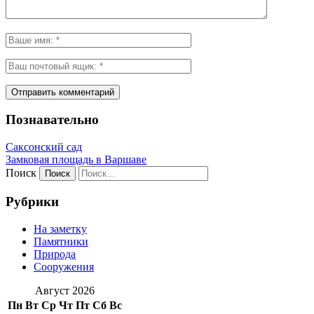
Познавательно
Саксонский сад
Замковая площадь в Варшаве
Поиск
Рубрики
На заметку
Памятники
Природа
Сооружения
Август 2026
Пн
Вт
Ср
Чт
Пт
Сб
Вс