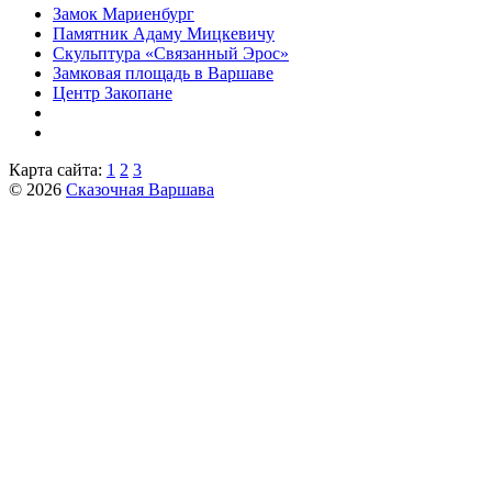
Замок Мариенбург
Памятник Адаму Мицкевичу
Скульптура «Связанный Эрос»
Замковая площадь в Варшаве
Центр Закопане
Карта сайта:
1
2
3
© 2026
Сказочная Варшава