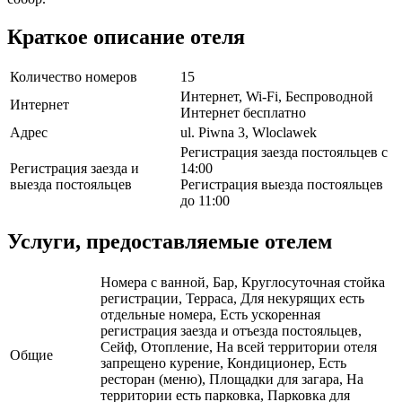
Краткое описание отеля
Количество номеров
15
Интернет, Wi-Fi, Беспроводной
Интернет
Интернет бесплатно
Адрес
ul. Piwna 3, Wloclawek
Регистрация заезда постояльцев с
Регистрация заезда и
14:00
выезда постояльцев
Регистрация выезда постояльцев
до 11:00
Услуги, предоставляемые отелем
Номера с ванной, Бар, Круглосуточная стойка
регистрации, Терраса, Для некурящих есть
отдельные номера, Есть ускоренная
регистрация заезда и отъезда постояльцев,
Сейф, Отопление, На всей территории отеля
Общие
запрещено курение, Кондиционер, Есть
ресторан (меню), Площадки для загара, На
территории есть парковка, Парковка для