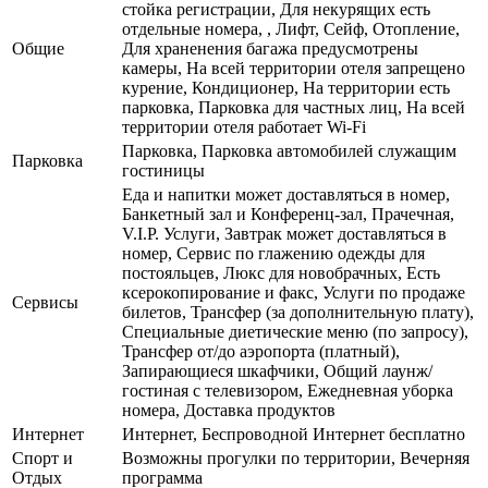
стойка регистрации, Для некурящих есть
отдельные номера, , Лифт, Сейф, Отопление,
Общие
Для храненения багажа предусмотрены
камеры, На всей территории отеля запрещено
курение, Кондиционер, На территории есть
парковка, Парковка для частных лиц, На всей
территории отеля работает Wi-Fi
Парковка, Парковка автомобилей служащим
Парковка
гостиницы
Еда и напитки может доставляться в номер,
Банкетный зал и Конференц-зал, Прачечная,
V.I.P. Услуги, Завтрак может доставляться в
номер, Сервис по глажению одежды для
постояльцев, Люкс для новобрачных, Есть
ксерокопирование и факс, Услуги по продаже
Сервисы
билетов, Трансфер (за дополнительную плату),
Специальные диетические меню (по запросу),
Трансфер от/до аэропорта (платный),
Запирающиеся шкафчики, Общий лаунж/
гостиная с телевизором, Ежедневная уборка
номера, Доставка продуктов
Интернет
Интернет, Беспроводной Интернет бесплатно
Спорт и
Возможны прогулки по территории, Вечерняя
Отдых
программа