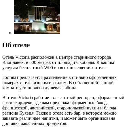
Об отеле
Отель Victoria расположен в центре старинного города
Влоцлавек, в 500 метрах от площади Свободы. К вашим
услугам бесплатный WiFi во всех посещениях отеля.
Гостям предлагается размещение в стильно оформленных
номерах с телевизором и столом. В собственной ванной
комнате установлена душевая кабина.
В отеле Victoria работает элегантный ресторан, оформленный
в стиле ар-деко, где вам предложат фирменные блюда
французской, австрийской, старопольской кухни и блюда
региона Куявия. Также в отеле есть бар, в котором можно
заказать различные напитки, и может быть организована
доставка бакалейных продуктов.