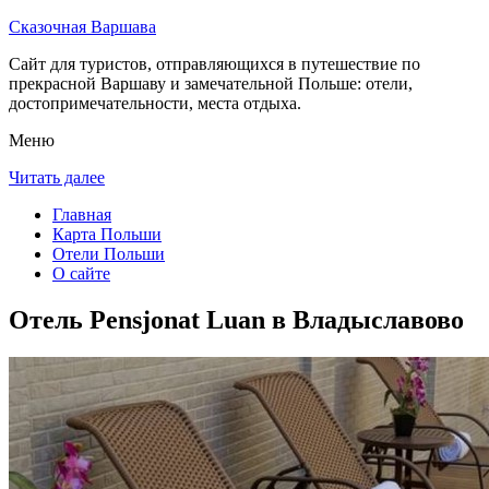
Сказочная Варшава
Сайт для туристов, отправляющихся в путешествие по
прекрасной Варшаву и замечательной Польше: отели,
достопримечательности, места отдыха.
Меню
Читать далее
Главная
Карта Польши
Отели Польши
О сайте
Отель Pensjonat Luan в Владыславово