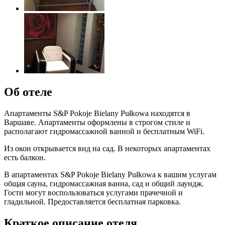
Об отеле
Апартаменты S&P Pokoje Bielany Pułkowa находятся в
Варшаве. Апартаменты оформлены в строгом стиле и
располагают гидромассажной ванной и бесплатным WiFi.
Из окон открывается вид на сад. В некоторых апартаментах
есть балкон.
В апартаментах S&P Pokoje Bielany Pułkowa к вашим услугам
общая сауна, гидромассажная ванна, сад и общий лаундж.
Гости могут воспользоваться услугами прачечной и
гладильной. Предоставляется бесплатная парковка.
Краткое описание отеля