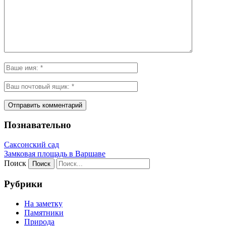
Познавательно
Саксонский сад
Замковая площадь в Варшаве
Поиск
Рубрики
На заметку
Памятники
Природа