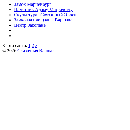
Замок Мариенбург
Памятник Адаму Мицкевичу
Скульптура «Связанный Эрос»
Замковая площадь в Варшаве
Центр Закопане
Карта сайта:
1
2
3
© 2026
Сказочная Варшава