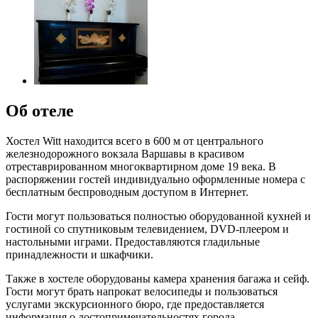
Об отеле
Хостел Witt находится всего в 600 м от центрального
железнодорожного вокзала Варшавы в красивом
отреставрированном многоквартирном доме 19 века. В
распоряжении гостей индивидуально оформленные номера с
бесплатным беспроводным доступом в Интернет.
Гости могут пользоваться полностью оборудованной кухней и
гостиной со спутниковым телевидением, DVD-плеером и
настольными играми. Предоставляются гладильные
принадлежности и шкафчики.
Также в хостеле оборудованы камера хранения багажа и сейф.
Гости могут брать напрокат велосипеды и пользоваться
услугами экскурсионного бюро, где предоставляется
информация о достопримечательностях города.