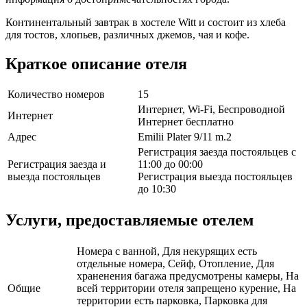
Континентальный завтрак в хостеле Witt и состоит из хлеба
для тостов, хлопьев, различных джемов, чая и кофе.
Краткое описание отеля
Количество номеров
15
Интернет, Wi-Fi, Беспроводной
Интернет
Интернет бесплатно
Адрес
Emilii Plater 9/11 m.2
Регистрация заезда постояльцев с
Регистрация заезда и
11:00 до 00:00
выезда постояльцев
Регистрация выезда постояльцев
до 10:30
Услуги, предоставляемые отелем
Номера с ванной, Для некурящих есть
отдельные номера, Сейф, Отопление, Для
храненения багажа предусмотрены камеры, На
Общие
всей территории отеля запрещено курение, На
территории есть парковка, Парковка для