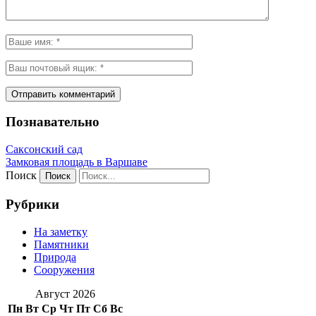
Познавательно
Саксонский сад
Замковая площадь в Варшаве
Поиск
Рубрики
На заметку
Памятники
Природа
Сооружения
Август 2026
Пн
Вт
Ср
Чт
Пт
Сб
Вс