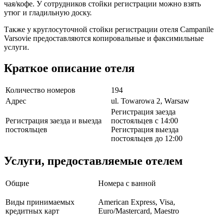
чая/кофе. У сотрудников стойки регистрации можно взять
утюг и гладильную доску.
Также у круглосуточной стойки регистрации отеля Campanile
Varsovie предоставляются копировальные и факсимильные
услуги.
Краткое описание отеля
Количество номеров
194
Адрес
ul. Towarowa 2, Warsaw
Регистрация заезда
Регистрация заезда и выезда
постояльцев с 14:00
постояльцев
Регистрация выезда
постояльцев до 12:00
Услуги, предоставляемые отелем
Общие
Номера с ванной
Виды принимаемых
American Express, Visa,
кредитных карт
Euro/Mastercard, Maestro