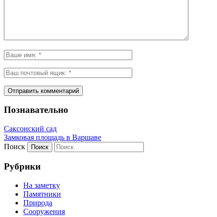
Познавательно
Саксонский сад
Замковая площадь в Варшаве
Поиск
Рубрики
На заметку
Памятники
Природа
Сооружения