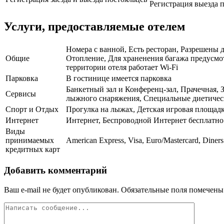
Регистрация выезда п
Услуги, предоставляемые отелем
Номера с ванной, Есть ресторан, Разрешены 
Общие
Отопление, Для храненения багажа предусмот
территории отеля работает Wi-Fi
Парковка
В гостинице имеется парковка
Банкетный зал и Конференц-зал, Прачечная, 
Сервисы
лыжного снаряжения, Специальные диетическ
Спорт и Отдых
Прогулка на лыжах, Детская игровая площадк
Интернет
Интернет, Беспроводной Интернет бесплатно
Виды
принимаемых
American Express, Visa, Euro/Mastercard, Diner
кредитных карт
Добавить комментарий
Ваш e-mail не будет опубликован.
Обязательные поля помечен