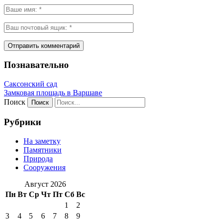
Познавательно
Саксонский сад
Замковая площадь в Варшаве
Поиск
Рубрики
На заметку
Памятники
Природа
Сооружения
Август 2026
Пн
Вт
Ср
Чт
Пт
Сб
Вс
1
2
3
4
5
6
7
8
9