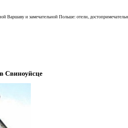
ной Варшаву и замечательной Польше: отели, достопримечательн
 в Свиноуйсце