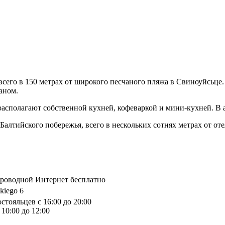
 всего в 150 метрах от широкого песчаного пляжа в Свиноуйсьце
аном.
располагают собственной кухней, кофеваркой и мини-кухней. В 
ь Балтийского побережья, всего в нескольких сотнях метрах от
спроводной Интернет бесплатно
kiego 6
стояльцев с 16:00 до 20:00
10:00 до 12:00