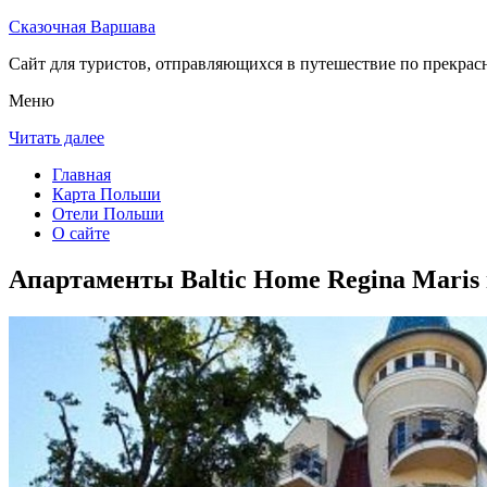
Сказочная Варшава
Сайт для туристов, отправляющихся в путешествие по прекрас
Меню
Читать далее
Главная
Карта Польши
Отели Польши
О сайте
Апартаменты Baltic Home Regina Maris