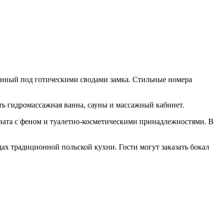
женный под готическими сводами замка. Стильные номера
сть гидромассажная ванна, сауны и массажный кабинет.
ната с феном и туалетно-косметическими принадлежностями. В
дах традиционной польской кухни. Гости могут заказать бокал