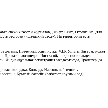
авка свежих газет и журналов, , Лифт, Сейф, Отопление, Для
Есть ресторан («шведский стол»), На территории есть
за детьми, Прачечная, Химчистка, V.I.P. Услуги, Завтрак может
, Прокат велосипедов, Чистка обуви для постояльцев,
, Индивидуальная регистрация заезда/отъезда, Трансфер (за
гровая площадка, Бильярд, Настольный теннис,
бассейн, Крытый бассейн (работает круглый год)