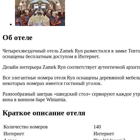
Об отеле
Четырехзвездочный отель Zamek Ryn разместился в замке Тевто
оснащены бесплатным доступом в Интернет.
Дизайн интерьера Zamek Ryn соответствует аутентичной архитек
Все элегантные номера отеля Ryn оснащены деревянной мебель
некоторых номерах имеется гостиный уголок.
Разнообразный завтрак «шведский стол» сервируют каждое утро
вина в винном баре Winiarnia.
Краткое описание отеля
Количество номеров
140
Интернет
Интернет