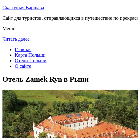
Сказочная Варшава
Сайт для туристов, отправляющихся в путешествие по прекрас
Меню
Читать далее
Главная
Карта Польши
Отели Польши
О сайте
Отель Zamek Ryn в Рыни