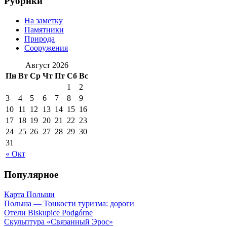
Рубрики
На заметку
Памятники
Природа
Сооружения
Август 2026
Пн
Вт
Ср
Чт
Пт
Сб
Вс
1
2
3
4
5
6
7
8
9
10
11
12
13
14
15
16
17
18
19
20
21
22
23
24
25
26
27
28
29
30
31
« Окт
Популярное
Карта Польши
Польша — Тонкости туризма: дороги
Отели Biskupice Podgórne
Скульптура «Связанный Эрос»