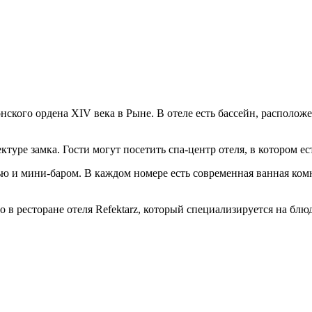
нского ордена XIV века в Рыне. В отеле есть бассейн, располо
туре замка. Гости могут посетить спа-центр отеля, в котором е
ю и мини-баром. В каждом номере есть современная ванная ком
 в ресторане отеля Refektarz, который специализируется на блю