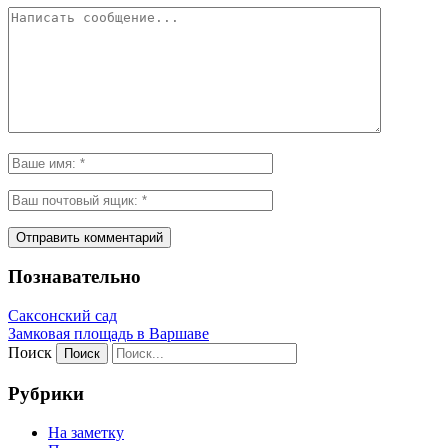
Познавательно
Саксонский сад
Замковая площадь в Варшаве
Поиск
Рубрики
На заметку