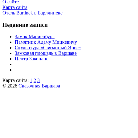
О сайте
Карта сайта
Отель Barlinek в Барллинеке
Недавние записи
Замок Мариенбург
Памятник Адаму Мицкевичу
Скульптура «Связанный Эрос»
Замковая площадь в Варшаве
Центр Закопане
Карта сайта:
1
2
3
© 2026
Сказочная Варшава