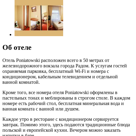
Об отеле
Отель Poniatowski расположен всего в 50 метрах от
железнодорожного вокзала города Радом. К услугам гостей
охраняемая парковка, бесплатный Wi-Fi и номера с
кондиционером, кабельным телевидением и отдельной
ванной комнатой.
Кроме того, все номера отеля Poniatowski оформлены в
пастельных тонах и меблированы в строгом стиле. В каждом
номере есть рабочий стол, бесплатная минеральная вода и
ванная комната с ванной или душем.
Каждое утро в ресторане с кондиционером сервируется
завтрак. Помимо этого, здесь подаются традиционные блюда
польской и европейской кухни. Вечером можно заказать
напитки в баре.