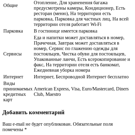
Отопление, Для храненения багажа
Общие
предусмотрены камеры, Кондиционер, Есть
ресторан (меню), На территории есть
парковка, Парковка для частных лиц, На всей
территории отеля работает Wi-Fi
Парковка
В гостинице имеется парковка
Еда и напитки может доставляться в номер,
Прачечная, Завтрак может доставляться в
номер, Сервис по глажению одежды для
Сервисы
постояльцев, Чистка обуви для постояльцев,
Упакованные ланчи, Есть ксерокопирование и
факс, На территории отеля есть банкомат,
Ежедневная уборка номера
Интернет
Интернет, Беспроводной Интернет бесплатно
Виды
принимаемых
American Express, Visa, Euro/Mastercard, Diners
кредитных
Club, Maestro
карт
Добавить комментарий
Ваш e-mail не будет опубликован.
Обязательные поля
помечены
*