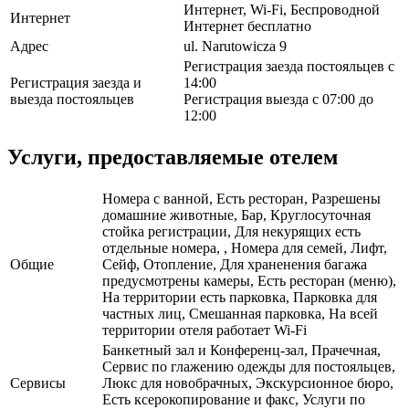
Интернет, Wi-Fi, Беспроводной
Интернет
Интернет бесплатно
Адрес
ul. Narutowicza 9
Регистрация заезда постояльцев с
Регистрация заезда и
14:00
выезда постояльцев
Регистрация выезда с 07:00 до
12:00
Услуги, предоставляемые отелем
Номера с ванной, Есть ресторан, Разрешены
домашние животные, Бар, Круглосуточная
стойка регистрации, Для некурящих есть
отдельные номера, , Номера для семей, Лифт,
Общие
Сейф, Отопление, Для храненения багажа
предусмотрены камеры, Есть ресторан (меню),
На территории есть парковка, Парковка для
частных лиц, Смешанная парковка, На всей
территории отеля работает Wi-Fi
Банкетный зал и Конференц-зал, Прачечная,
Сервис по глажению одежды для постояльцев,
Сервисы
Люкс для новобрачных, Экскурсионное бюро,
Есть ксерокопирование и факс, Услуги по