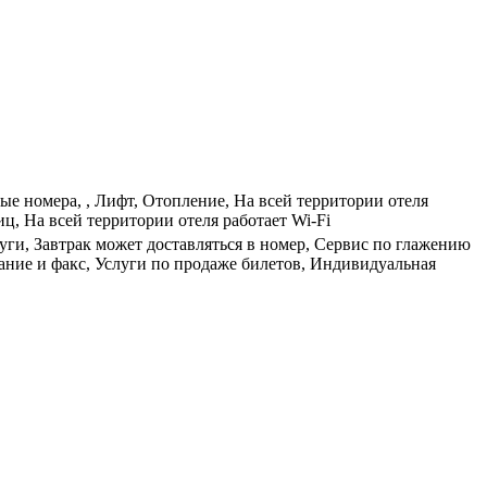
ные номера, , Лифт, Отопление, На всей территории отеля
ц, На всей территории отеля работает Wi-Fi
луги, Завтрак может доставляться в номер, Сервис по глажению
ание и факс, Услуги по продаже билетов, Индивидуальная