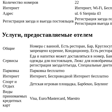
Количество номеров
22
Интернет
Интернет, Wi-Fi, Бе
Адрес
ul. 6 Sierpnia 43
Регистрация заезда п
Регистрация заезда и выезда постояльцев
Регистрация выезда п
Услуги, предоставляемые отелем
Номера с ванной, Есть ресторан, Бар, Круглосу
Общие
запрещено курение, Кондиционер, Есть ресторан
Еда и напитки может доставляться в номер, Бан
Сервисы
одежды для постояльцев, Люкс для новобрачны
регистрация заезда/отъезда, Специальные диет
Парковка
Парковка бесплатно
Интернет
Интернет, Беспроводной Интернет бесплатно
Спорт и
Детская игровая площадка, Барбекю, Боулинг
Отдых
Виды
принимаемых
Visa, Euro/Mastercard, Maestro
кредитных
карт