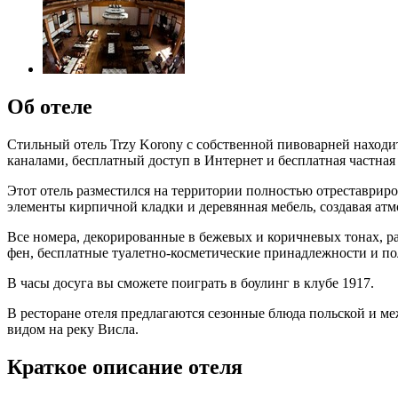
Об отеле
Стильный отель Trzy Korony с собственной пивоварней находи
каналами, бесплатный доступ в Интернет и бесплатная частная
Этот отель разместился на территории полностью отреставр
элементы кирпичной кладки и деревянная мебель, создавая ат
Все номера, декорированные в бежевых и коричневых тонах, ра
фен, бесплатные туалетно-косметические принадлежности и п
В часы досуга вы сможете поиграть в боулинг в клубе 1917.
В ресторане отеля предлагаются сезонные блюда польской и ме
видом на реку Висла.
Краткое описание отеля