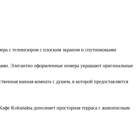
мера с телевизором с плоским экраном и спутниковыми
твами. Элегантно оформленные номера украшают оригинальные
твенная ванная комната с душем, в которой предоставляется
 Кафе Kolonialna дополняет просторная терраса с живописным