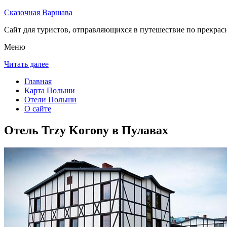
Сказочная Варшава
Сайт для туристов, отправляющихся в путешествие по прекрас
Меню
Читать далее
Главная
Карта Польши
Отели Польши
О сайте
Отель Trzy Korony в Пулавах