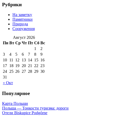
Рубрики
На заметку
Памятники
Природа
Сооружения
Август 2026
Пн
Вт
Ср
Чт
Пт
Сб
Вс
1
2
3
4
5
6
7
8
9
10
11
12
13
14
15
16
17
18
19
20
21
22
23
24
25
26
27
28
29
30
31
« Окт
Популярное
Карта Польши
Польша — Тонкости туризма: дороги
Отели Biskupice Podgórne