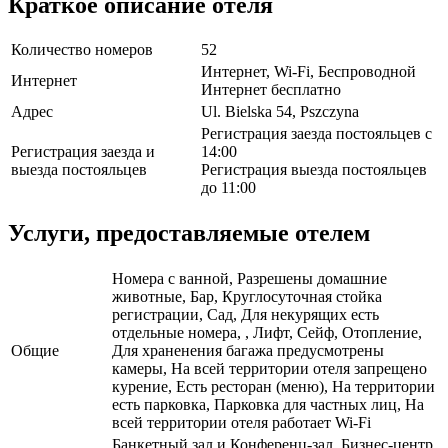
Краткое описание отеля
Количество номеров
52
Интернет, Wi-Fi, Беспроводной
Интернет
Интернет бесплатно
Адрес
Ul. Bielska 54, Pszczyna
Регистрация заезда постояльцев с
Регистрация заезда и
14:00
выезда постояльцев
Регистрация выезда постояльцев
до 11:00
Услуги, предоставляемые отелем
Номера с ванной, Разрешены домашние
животные, Бар, Круглосуточная стойка
регистрации, Сад, Для некурящих есть
отдельные номера, , Лифт, Сейф, Отопление,
Общие
Для храненения багажа предусмотрены
камеры, На всей территории отеля запрещено
курение, Есть ресторан (меню), На территории
есть парковка, Парковка для частных лиц, На
всей территории отеля работает Wi-Fi
Банкетный зал и Конференц-зал, Бизнес-центр,