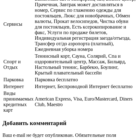
Прачечная, Завтрак может доставляться в
номер, Сервис по глажению одежды для
постояльцев, Люкс для новобрачных, Обмен
валюты, Прокат велосипедов, Чистка обуви
Сервисы
для постояльцев, Есть ксерокопирование и
факс, Услуги по продаже билетов,
Индивидуальная регистрация заезда/отъезда,
Трансфер от/до аэропорта (платный),
Ежедневная уборка номера
Теннисный корт, Сауна, Солярий, Спа и
Спорт и
оздоровительный центр, Массаж, Бильярд,
Отдых
Настольный теннис, Барбекю, Боулинг,
Крытый плавательный бассейн
Парковка
Парковка бесплатно
Интернет
Интернет, Беспроводной Интернет бесплатно
Виды
принимаемых
American Express, Visa, Euro/Mastercard, Diners
кредитных
Club, Maestro
карт
Добавить комментарий
Ваш e-mail не будет опубликован.
Обязательные поля