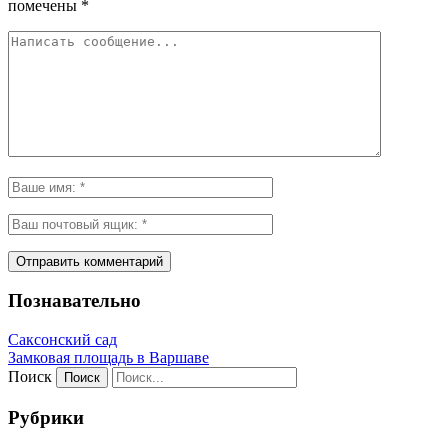
помечены
*
Познавательно
Саксонский сад
Замковая площадь в Варшаве
Поиск
Рубрики