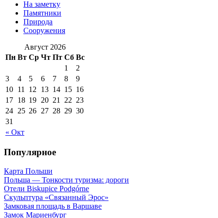
На заметку
Памятники
Природа
Сооружения
Август 2026
Пн
Вт
Ср
Чт
Пт
Сб
Вс
1
2
3
4
5
6
7
8
9
10
11
12
13
14
15
16
17
18
19
20
21
22
23
24
25
26
27
28
29
30
31
« Окт
Популярное
Карта Польши
Польша — Тонкости туризма: дороги
Отели Biskupice Podgórne
Скульптура «Связанный Эрос»
Замковая площадь в Варшаве
Замок Мариенбург