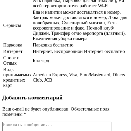
есть парковка, Парковка для частных лиц, На
всей территории отеля работает Wi-Fi
Еда и напитки может доставляться в номер,
Завтрак может доставляться в номер, Люкс для
новобрачных, Сувенирный магазин, Есть
Сервисы
ксерокопирование и факс, Ночной клуб/
Диджей, Трансфер от/до аэропорта (платный),
Ежедневная уборка номера
Парковка
Парковка бесплатно
Интернет
Интернет, Беспроводной Интернет бесплатно
Спорт и
Бильярд
Отдых
Виды
принимаемых
American Express, Visa, Euro/Mastercard, Diners
кредитных
Club, JCB
карт
Добавить комментарий
Ваш e-mail не будет опубликован.
Обязательные поля
помечены
*