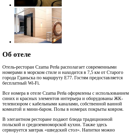
Об отеле
Отель-ресторан Czarna Perła располагает современными
номерами в морском стиле и находится в 7,5 км от Старого
города Гданьска по маршруту E77. Гостям предоставляется
бесплатный Wi-Fi.
Все номера в отеле Czarna Perła оформлены с использованием
синих и красных элементов интерьера и оборудованы ЖК-
телевизором с кабельными каналами, собственной ванной
комнатой и мини-баром. Полы в номерах покрыты ковром.
В элегантном ресторане подают блюда традиционной
польской и средиземноморской кухни. Также здесь
сервируется завтрак «шведский стол». Напитки можно