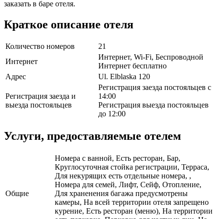
заказать в баре отеля.
Краткое описание отеля
Количество номеров
21
Интернет, Wi-Fi, Беспроводной
Интернет
Интернет бесплатно
Адрес
Ul. Elblaska 120
Регистрация заезда постояльцев с
Регистрация заезда и
14:00
выезда постояльцев
Регистрация выезда постояльцев
до 12:00
Услуги, предоставляемые отелем
Номера с ванной, Есть ресторан, Бар,
Круглосуточная стойка регистрации, Терраса,
Для некурящих есть отдельные номера, ,
Номера для семей, Лифт, Сейф, Отопление,
Общие
Для храненения багажа предусмотрены
камеры, На всей территории отеля запрещено
курение, Есть ресторан (меню), На территории