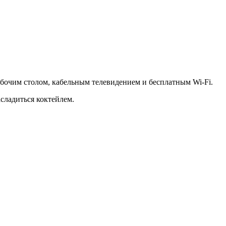
абочим столом, кабельным телевидением и бесплатным Wi-Fi.
асладиться коктейлем.