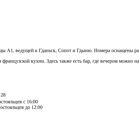
рады A1, ведущей к Гданьск, Сопот и Гдыню. Номера оснащены р
и французской кухни. Здесь также есть бар, где вечером можно н
 28
остояльцев с 16:00
остояльцев до 12:00