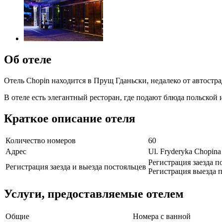
Об отеле
Отель Chopin находится в Прущ Гданьски, недалеко от автост
В отеле есть элегантный ресторан, где подают блюда польской 
Краткое описание отеля
Количество номеров
60
Адрес
Ul. Fryderyka Chopina
Регистрация заезда п
Регистрация заезда и выезда постояльцев
Регистрация выезда п
Услуги, предоставляемые отелем
Общие
Номера с ванной