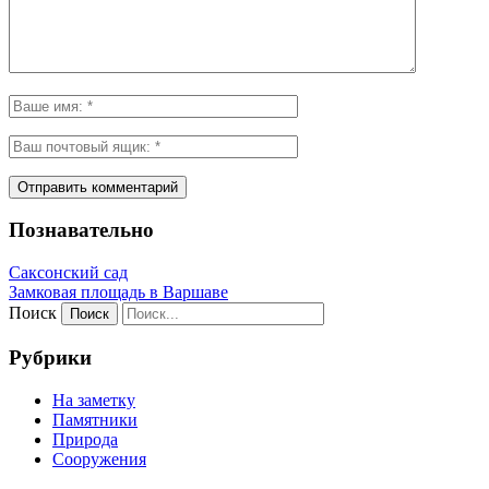
Познавательно
Саксонский сад
Замковая площадь в Варшаве
Поиск
Рубрики
На заметку
Памятники
Природа
Сооружения