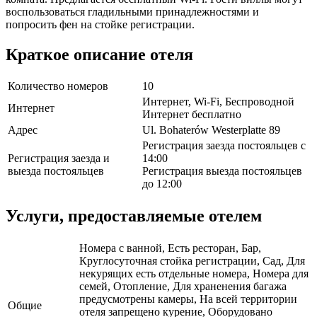
воспользоваться гладильными принадлежностями и
попросить фен на стойке регистрации.
Краткое описание отеля
Количество номеров
10
Интернет, Wi-Fi, Беспроводной
Интернет
Интернет бесплатно
Адрес
Ul. Bohaterów Westerplatte 89
Регистрация заезда постояльцев с
Регистрация заезда и
14:00
выезда постояльцев
Регистрация выезда постояльцев
до 12:00
Услуги, предоставляемые отелем
Номера с ванной, Есть ресторан, Бар,
Круглосуточная стойка регистрации, Сад, Для
некурящих есть отдельные номера, Номера для
семей, Отопление, Для храненения багажа
предусмотрены камеры, На всей территории
Общие
отеля запрещено курение, Оборудовано