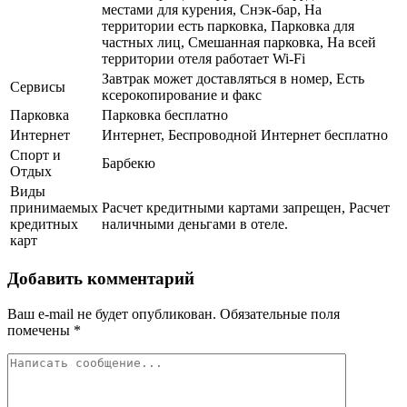
местами для курения, Снэк-бар, На
территории есть парковка, Парковка для
частных лиц, Смешанная парковка, На всей
территории отеля работает Wi-Fi
Завтрак может доставляться в номер, Есть
Сервисы
ксерокопирование и факс
Парковка
Парковка бесплатно
Интернет
Интернет, Беспроводной Интернет бесплатно
Спорт и
Барбекю
Отдых
Виды
принимаемых
Расчет кредитными картами запрещен, Расчет
кредитных
наличными деньгами в отеле.
карт
Добавить комментарий
Ваш e-mail не будет опубликован.
Обязательные поля
помечены
*