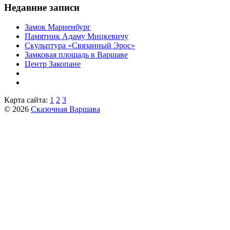
Недавние записи
Замок Мариенбург
Памятник Адаму Мицкевичу
Скульптура «Связанный Эрос»
Замковая площадь в Варшаве
Центр Закопане
Карта сайта:
1
2
3
© 2026
Сказочная Варшава