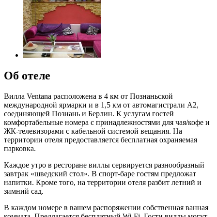
Об отеле
Вилла Ventana расположена в 4 км от Познаньской
международной ярмарки и в 1,5 км от автомагистрали А2,
соединяющей Познань и Берлин. К услугам гостей
комфортабельные номера с принадлежностями для чая/кофе и
ЖК-телевизорами с кабельной системой вещания. На
территории отеля предоставляется бесплатная охраняемая
парковка.
Каждое утро в ресторане виллы сервируется разнообразный
завтрак «шведский стол». В спорт-баре гостям предложат
напитки. Кроме того, на территории отеля разбит летний и
зимний сад.
В каждом номере в вашем распоряжении собственная ванная
комната. Предлагается бесплатный Wi-Fi. Гости виллы могут