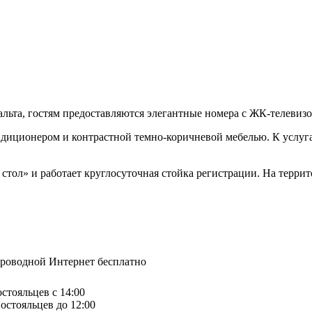
Мальта, гостям предоставляются элегантные номера с ЖК-телевиз
ндиционером и контрастной темно-коричневой мебелью. К услуга
 стол» и работает круглосуточная стойка регистрации. На терри
спроводной Интернет бесплатно
остояльцев с 14:00
остояльцев до 12:00