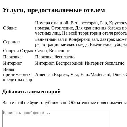
Услуги, предоставляемые отелем
Номера с ванной, Есть ресторан, Бар, Кругло
Общие
номера, Отопление, Для храненения багажа пр
частных лиц, На всей территории отеля работа
Банкетный зал и Конференц-зал, Завтрак може
Сервисы
регистрация заезда/отъезда, Ежедневная уборк
Спорт и Отдых
Сауна, Велоспорт
Парковка
Парковка бесплатно
Интернет
Интернет, Беспроводной Интернет бесплатно
Виды
принимаемых
American Express, Visa, Euro/Mastercard, Diners 
кредитных карт
Добавить комментарий
Ваш e-mail не будет опубликован.
Обязательные поля помечен