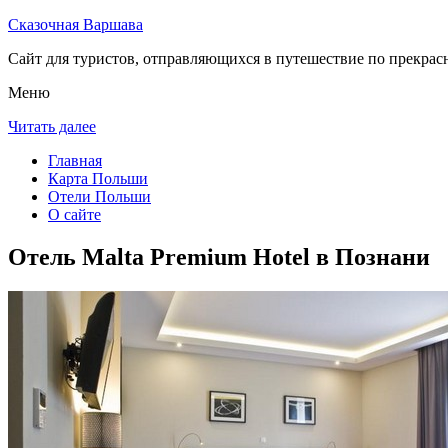
Сказочная Варшава
Сайт для туристов, отправляющихся в путешествие по прекрас
Меню
Читать далее
Главная
Карта Польши
Отели Польши
О сайте
Отель Malta Premium Hotel в Познани