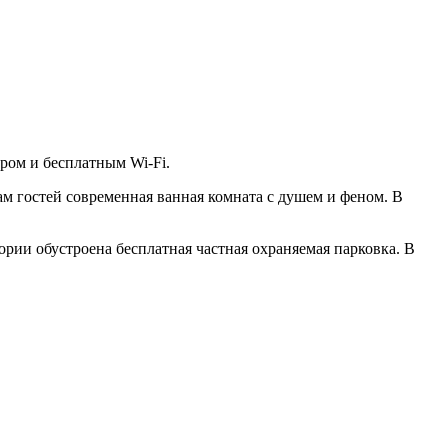
ором и бесплатным Wi-Fi.
м гостей современная ванная комната с душем и феном. В
тории обустроена бесплатная частная охраняемая парковка. В