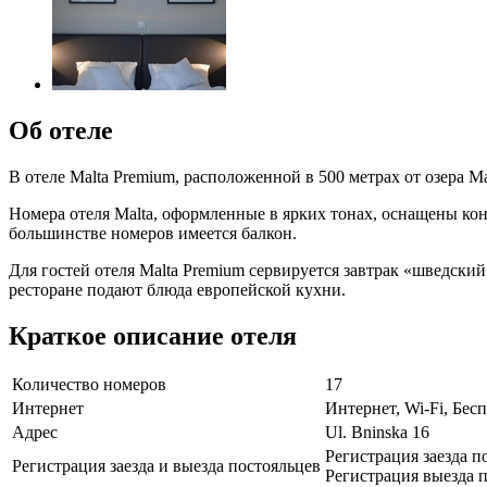
Об отеле
В отеле Malta Premium, расположенной в 500 метрах от озера 
Номера отеля Malta, оформленные в ярких тонах, оснащены ко
большинстве номеров имеется балкон.
Для гостей отеля Malta Premium сервируется завтрак «шведский
ресторане подают блюда европейской кухни.
Краткое описание отеля
Количество номеров
17
Интернет
Интернет, Wi-Fi, Бе
Адрес
Ul. Bninska 16
Регистрация заезда п
Регистрация заезда и выезда постояльцев
Регистрация выезда п