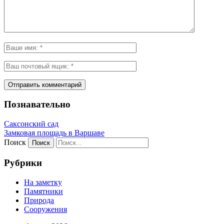
Познавательно
Саксонский сад
Замковая площадь в Варшаве
Поиск
Рубрики
На заметку
Памятники
Природа
Сооружения