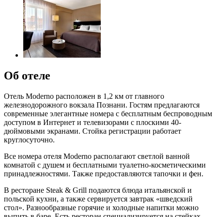
Об отеле
Отель Moderno расположен в 1,2 км от главного
железнодорожного вокзала Познани. Гостям предлагаются
современные элегантные номера с бесплатным беспроводным
доступом в Интернет и телевизорами с плоскими 40-
дюймовыми экранами. Стойка регистрации работает
круглосуточно.
Все номера отеля Moderno располагают светлой ванной
комнатой с душем и бесплатными туалетно-косметическими
принадлежностями. Также предоставляются тапочки и фен.
В ресторане Steak & Grill подаются блюда итальянской и
польской кухни, а также сервируется завтрак «шведский
стол». Разнообразные горячие и холодные напитки можно
выпить в баре. Есть ресторан специализируется на стейках.