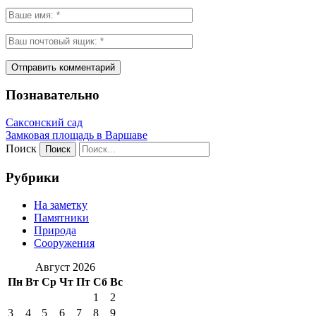
Познавательно
Саксонский сад
Замковая площадь в Варшаве
Поиск
Рубрики
На заметку
Памятники
Природа
Сооружения
Август 2026
Пн
Вт
Ср
Чт
Пт
Сб
Вс
1
2
3
4
5
6
7
8
9