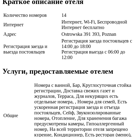
Краткое описание отеля
Количество номеров
14
Интернет, Wi-Fi, Беспроводной
Интернет
Интернет бесплатно
Адрес
Ostrowska 391 393, Poznan
Регистрация заезда постояльцев с
Регистрация заезда и
14:00 до 18:00
выезда постояльцев
Регистрация выезда с 06:00 до
12:00
Услуги, предоставляемые отелем
Номера с ванной, Бар, Круглосуточная стойка
регистрации, Доставка свежих газет и
журналов, Терраса, Для некурящих есть
отдельные номера, , Номера для семей, Есть
ускоренная регистрация заезда и отъезда
постояльцев, Сейф, Звукоизолированные
Общие
номера, Отопление, Для храненения багажа
предусмотрены камеры, Гипоаллергенный
номер, На всей территории отеля запрещено
курение, Кондиционер, Есть ресторан (меню),