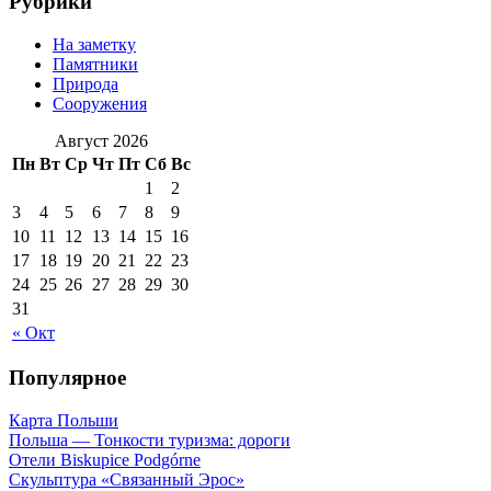
Рубрики
На заметку
Памятники
Природа
Сооружения
Август 2026
Пн
Вт
Ср
Чт
Пт
Сб
Вс
1
2
3
4
5
6
7
8
9
10
11
12
13
14
15
16
17
18
19
20
21
22
23
24
25
26
27
28
29
30
31
« Окт
Популярное
Карта Польши
Польша — Тонкости туризма: дороги
Отели Biskupice Podgórne
Скульптура «Связанный Эрос»