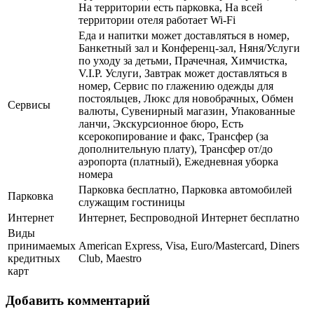
На территории есть парковка, На всей
территории отеля работает Wi-Fi
Еда и напитки может доставляться в номер,
Банкетный зал и Конференц-зал, Няня/Услуги
по уходу за детьми, Прачечная, Химчистка,
V.I.P. Услуги, Завтрак может доставляться в
номер, Сервис по глажению одежды для
постояльцев, Люкс для новобрачных, Обмен
Сервисы
валюты, Сувенирный магазин, Упакованные
ланчи, Экскурсионное бюро, Есть
ксерокопирование и факс, Трансфер (за
дополнительную плату), Трансфер от/до
аэропорта (платный), Ежедневная уборка
номера
Парковка бесплатно, Парковка автомобилей
Парковка
служащим гостиницы
Интернет
Интернет, Беспроводной Интернет бесплатно
Виды
принимаемых
American Express, Visa, Euro/Mastercard, Diners
кредитных
Club, Maestro
карт
Добавить комментарий