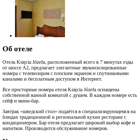
Об отеле
Отель Księcia Józefa, расположенный всего в 7 минутах езды
от шоссе А2, предлагает элегантные звукоизолированные
номера с телевизором с плоским экраном и спутниковыми
каналами и бесплатным доступом в Интернет.
Все просторные номера отеля Księcia Józefa оснащены
собственной ванной комнатой с душем. В каждом номере есть
сейф и мини-бар.
Завтрак «шведский стол» подаётся в специализирующемся на
блюдах традиционной и региональной кухни ресторане с
кондиционером. Бар отеля предлагает широкий выбор кофе и
напитков. Производится обслуживание номеров.