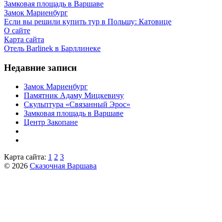
Замковая площадь в Варшаве
Замок Мариенбург
Если вы решили купить тур в Польшу: Катовице
О сайте
Карта сайта
Отель Barlinek в Барллинеке
Недавние записи
Замок Мариенбург
Памятник Адаму Мицкевичу
Скульптура «Связанный Эрос»
Замковая площадь в Варшаве
Центр Закопане
Карта сайта:
1
2
3
© 2026
Сказочная Варшава