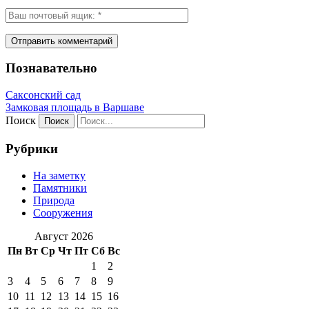
Познавательно
Саксонский сад
Замковая площадь в Варшаве
Поиск
Рубрики
На заметку
Памятники
Природа
Сооружения
Август 2026
Пн
Вт
Ср
Чт
Пт
Сб
Вс
1
2
3
4
5
6
7
8
9
10
11
12
13
14
15
16