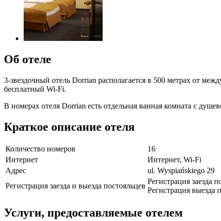
Об отеле
3-звездочный отель Dorrian располагается в 500 метрах от ме
бесплатный Wi-Fi.
В номерах отеля Dorrian есть отдельная ванная комната с душе
Краткое описание отеля
Количество номеров
16
Интернет
Интернет, Wi-Fi
Адрес
ul. Wyspiańskiego 29
Регистрация заезда п
Регистрация заезда и выезда постояльцев
Регистрация выезда п
Услуги, предоставляемые отелем