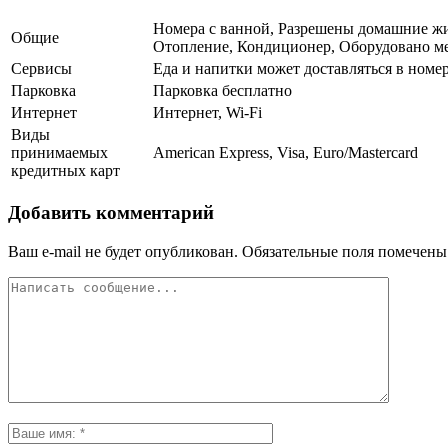
Номера с ванной, Разрешены домашние жив
Общие
Отопление, Кондиционер, Оборудовано мес
Сервисы
Еда и напитки может доставляться в номе
Парковка
Парковка бесплатно
Интернет
Интернет, Wi-Fi
Виды
принимаемых
American Express, Visa, Euro/Mastercard
кредитных карт
Добавить комментарий
Ваш e-mail не будет опубликован.
Обязательные поля помечен