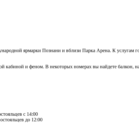
ждународной ярмарки Познани и вблизи Парка Арена. К услугам 
вой кабиной и феном. В некоторых номерах вы найдете балкон, на
остояльцев с 14:00
остояльцев до 12:00