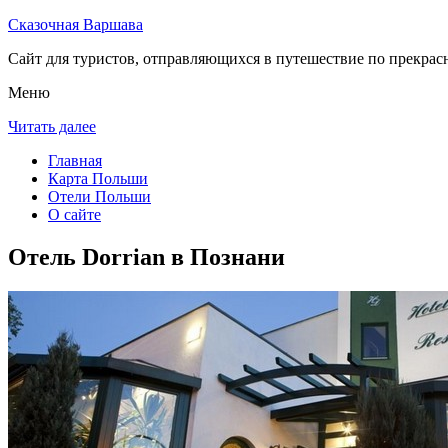
Сказочная Варшава
Сайт для туристов, отправляющихся в путешествие по прекрас
Меню
Читать далее
Главная
Карта Польши
Отели Польши
О сайте
Отель Dorrian в Познани