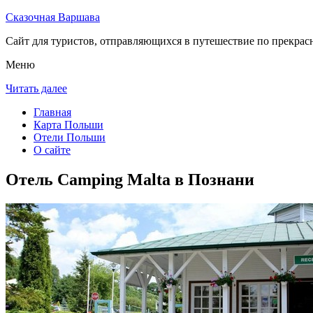
Сказочная Варшава
Сайт для туристов, отправляющихся в путешествие по прекрас
Меню
Читать далее
Главная
Карта Польши
Отели Польши
О сайте
Отель Camping Malta в Познани