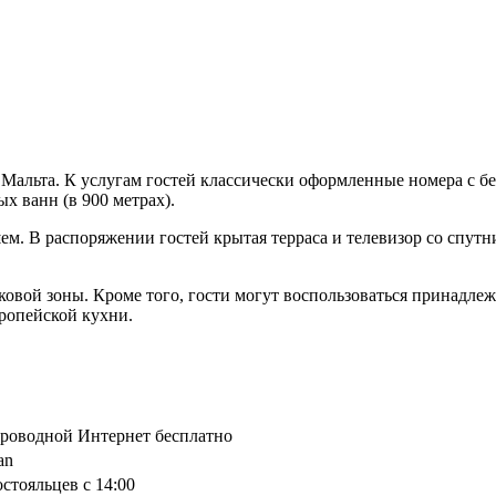
Мальта. К услугам гостей классически оформленные номера с бе
х ванн (в 900 метрах).
ем. В распоряжении гостей крытая терраса и телевизор со спут
овой зоны. Кроме того, гости могут воспользоваться принадлеж
вропейской кухни.
спроводной Интернет бесплатно
an
остояльцев с 14:00