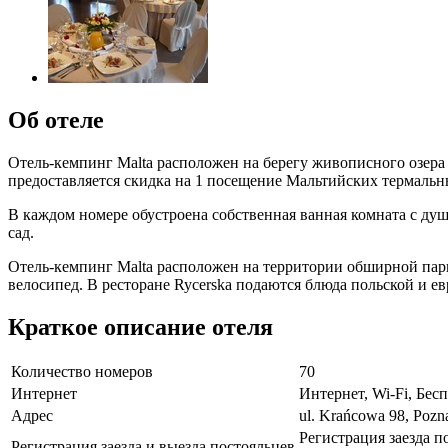
Об отеле
Отель-кемпинг Malta расположен на берегу живописного озера 
предоставляется скидка на 1 посещение Мальтийских термальны
В каждом номере обустроена собственная ванная комната с душ
сад.
Отель-кемпинг Malta расположен на территории обширной парк
велосипед. В ресторане Rycerska подаются блюда польской и е
Краткое описание отеля
Количество номеров
70
Интернет
Интернет, Wi-Fi, Бе
Адрес
ul. Krańcowa 98, Pozn
Регистрация заезда п
Регистрация заезда и выезда постояльцев