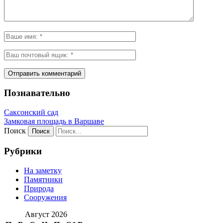
Познавательно
Саксонский сад
Замковая площадь в Варшаве
Поиск
Рубрики
На заметку
Памятники
Природа
Сооружения
Август 2026