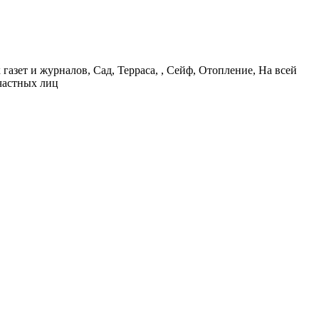
азет и журналов, Сад, Терраса, , Сейф, Отопление, На всей
 частных лиц