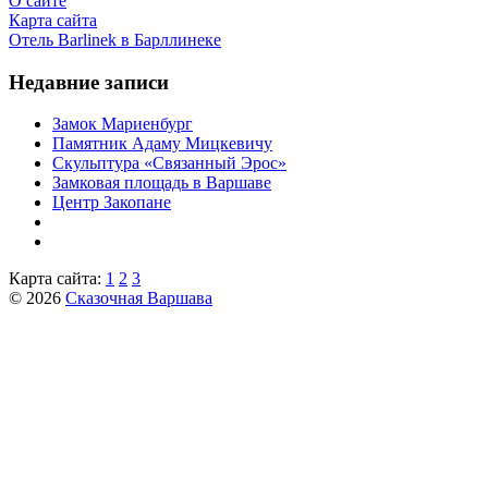
О сайте
Карта сайта
Отель Barlinek в Барллинеке
Недавние записи
Замок Мариенбург
Памятник Адаму Мицкевичу
Скульптура «Связанный Эрос»
Замковая площадь в Варшаве
Центр Закопане
Карта сайта:
1
2
3
© 2026
Сказочная Варшава