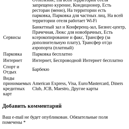
запрещено курение, Кондиционер, Есть
ресторан (меню), На территории есть
парковка, Парковка для частных лиц, На всей
территории отеля работает Wi-Fi
Банкетный зал и Конференц-зал, Бизнес-центр,
Прачечная, Люкс для новобрачных, Есть
Сервисы
ксерокопирование и факс, Трансфер (за
дополнительную плату), Трансфер от/до
аэропорта (платный)
Парковка
Парковка бесплатно
Интернет
Интернет, Беспроводной Интернет бесплатно
Спорт и
Барбекю
Отдых
Виды
принимаемых
American Express, Visa, Euro/Mastercard, Diners
кредитных
Club, JCB, Maestro, Другие карты
карт
Добавить комментарий
Ваш e-mail не будет опубликован.
Обязательные поля
помечены
*