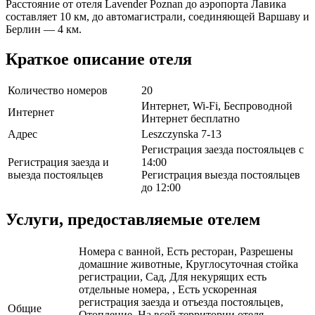
Расстояние от отеля Lavender Poznan до аэропорта Лавика
составляет 10 км, до автомагистрали, соединяющей Варшаву и
Берлин — 4 км.
Краткое описание отеля
Количество номеров
20
Интернет, Wi-Fi, Беспроводной
Интернет
Интернет бесплатно
Адрес
Leszczynska 7-13
Регистрация заезда постояльцев с
Регистрация заезда и
14:00
выезда постояльцев
Регистрация выезда постояльцев
до 12:00
Услуги, предоставляемые отелем
Номера с ванной, Есть ресторан, Разрешены
домашние животные, Круглосуточная стойка
регистрации, Сад, Для некурящих есть
отдельные номера, , Есть ускоренная
регистрация заезда и отъезда постояльцев,
Общие
Отопление, На всей территории отеля