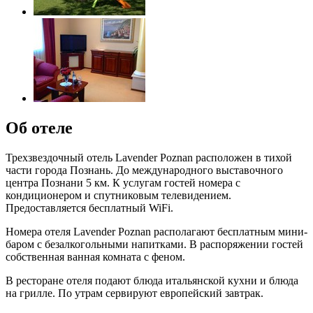
Об отеле
Трехзвездочный отель Lavender Poznan расположен в тихой
части города Познань. До международного выставочного
центра Познани 5 км. К услугам гостей номера с
кондиционером и спутниковым телевидением.
Предоставляется бесплатный WiFi.
Номера отеля Lavender Poznan располагают бесплатным мини-
баром с безалкогольными напитками. В распоряжении гостей
собственная ванная комната с феном.
В ресторане отеля подают блюда итальянской кухни и блюда
на грилле. По утрам сервируют европейский завтрак.