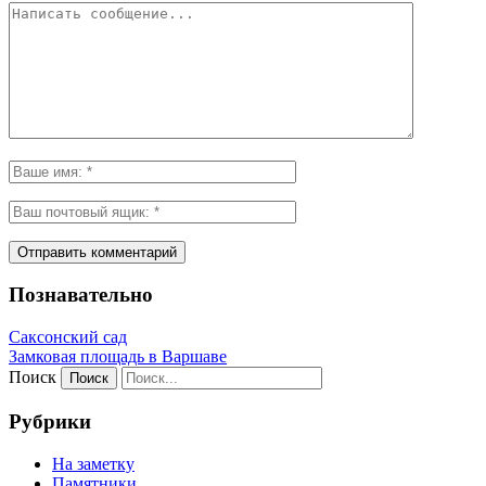
Познавательно
Саксонский сад
Замковая площадь в Варшаве
Поиск
Рубрики
На заметку
Памятники