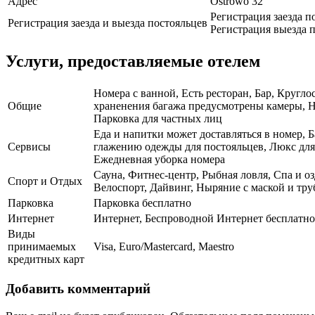
Адрес
Ostrowo 32
Регистрация заезда п
Регистрация заезда и выезда постояльцев
Регистрация выезда п
Услуги, предоставляемые отелем
Номера с ванной, Есть ресторан, Бар, Кругл
Общие
храненения багажа предусмотрены камеры, На
Парковка для частных лиц
Еда и напитки может доставляться в номер, Б
Сервисы
глажению одежды для постояльцев, Люкс для
Ежедневная уборка номера
Сауна, Фитнес-центр, Рыбная ловля, Спа и о
Спорт и Отдых
Велоспорт, Дайвинг, Ныряние с маской и тр
Парковка
Парковка бесплатно
Интернет
Интернет, Беспроводной Интернет бесплатно
Виды
принимаемых
Visa, Euro/Mastercard, Maestro
кредитных карт
Добавить комментарий