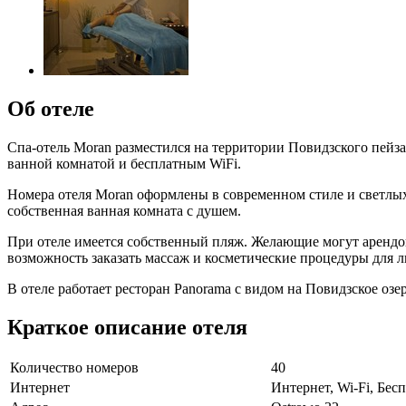
Об отеле
Спа-отель Moran разместился на территории Повидзского пейза
ванной комнатой и бесплатным WiFi.
Номера отеля Moran оформлены в современном стиле и светлых
собственная ванная комната с душем.
При отеле имеется собственный пляж. Желающие могут арендова
возможность заказать массаж и косметические процедуры для ли
В отеле работает ресторан Panorama с видом на Повидзское оз
Краткое описание отеля
Количество номеров
40
Интернет
Интернет, Wi-Fi, Бе