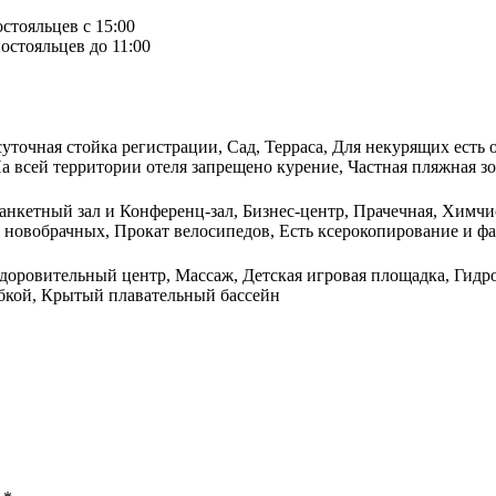
остояльцев с 15:00
остояльцев до 11:00
осуточная стойка регистрации, Сад, Терраса, Для некурящих есть
 всей территории отеля запрещено курение, Частная пляжная зон
анкетный зал и Конференц-зал, Бизнес-центр, Прачечная, Химчис
 новобрачных, Прокат велосипедов, Есть ксерокопирование и фа
здоровительный центр, Массаж, Детская игровая площадка, Гид
убкой, Крытый плавательный бассейн