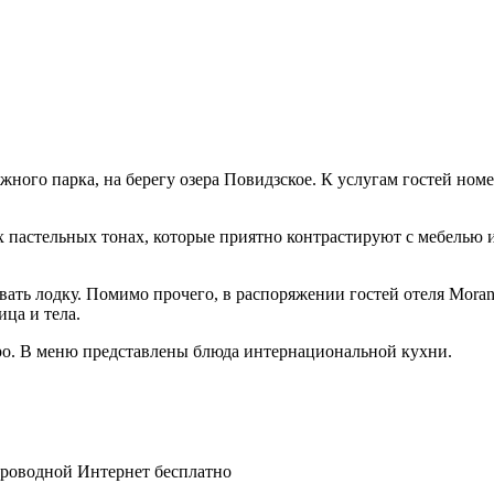
жного парка, на берегу озера Повидзское. К услугам гостей ном
 пастельных тонах, которые приятно контрастируют с мебелью из
ть лодку. Помимо прочего, в распоряжении гостей отеля Moran 
ца и тела.
еро. В меню представлены блюда интернациональной кухни.
спроводной Интернет бесплатно