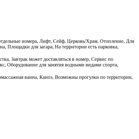
 отдельные номера, Лифт, Сейф, Церковь/Храм, Отопление, Для
а, Площадки для загара, На территории есть парковка,
тка, Завтрак может доставляться в номер, Сервис по
кс, Оборудование для занятия водными видами спорта,
ромассажная ванна, Каноэ, Возможны прогулки по территории,