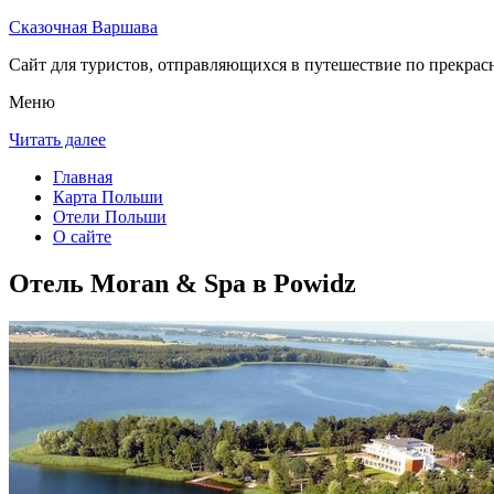
Сказочная Варшава
Сайт для туристов, отправляющихся в путешествие по прекрас
Меню
Читать далее
Главная
Карта Польши
Отели Польши
О сайте
Отель Moran & Spa в Powidz