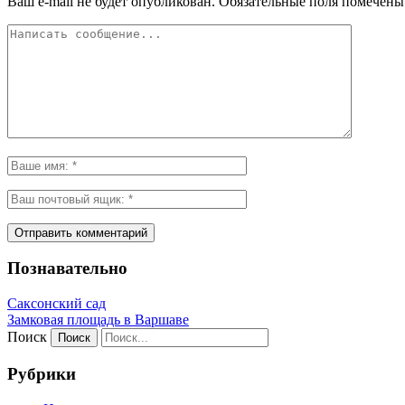
Ваш e-mail не будет опубликован.
Обязательные поля помечен
Познавательно
Саксонский сад
Замковая площадь в Варшаве
Поиск
Рубрики