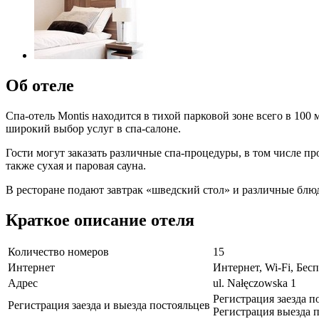
Об отеле
Спа-отель Montis находится в тихой парковой зоне всего в 100
широкий выбор услуг в спа-салоне.
Гости могут заказать различные спа-процедуры, в том числе п
также сухая и паровая сауна.
В ресторане подают завтрак «шведский стол» и различные блюда
Краткое описание отеля
Количество номеров
15
Интернет
Интернет, Wi-Fi, Бе
Адрес
ul. Nałęczowska 1
Регистрация заезда п
Регистрация заезда и выезда постояльцев
Регистрация выезда п