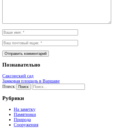
Познавательно
Саксонский сад
Замковая площадь в Варшаве
Поиск
Рубрики
На заметку
Памятники
Природа
Сооружения