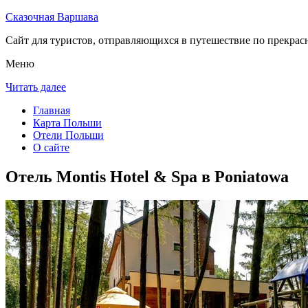
Сказочная Варшава
Сайт для туристов, отправляющихся в путешествие по прекрас
Меню
Читать далее
Главная
Карта Польши
Отели Польши
О сайте
Отель Montis Hotel & Spa в Poniatowa