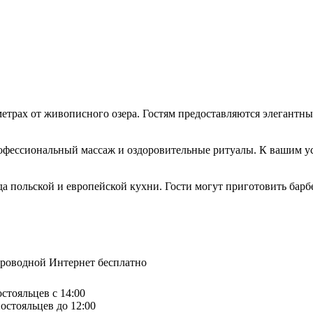
 метрах от живописного озера. Гостям предоставляются элегантн
рофессиональный массаж и оздоровительные ритуалы. К вашим ус
 польской и европейской кухни. Гости могут приготовить барбек
спроводной Интернет бесплатно
остояльцев с 14:00
остояльцев до 12:00