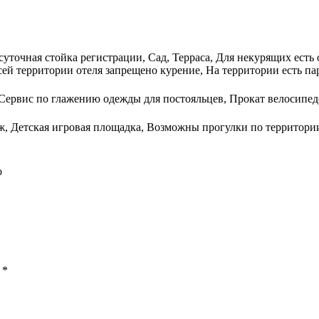
суточная стойка регистрации, Сад, Терраса, Для некурящих есть 
сей территории отеля запрещено курение, На территории есть па
 Сервис по глажению одежды для постояльцев, Прокат велосипед
ж, Детская игровая площадка, Возможны прогулки по территории
о
ы
*