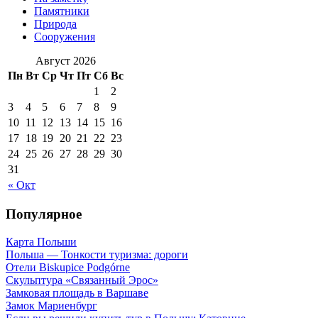
Памятники
Природа
Сооружения
Август 2026
Пн
Вт
Ср
Чт
Пт
Сб
Вс
1
2
3
4
5
6
7
8
9
10
11
12
13
14
15
16
17
18
19
20
21
22
23
24
25
26
27
28
29
30
31
« Окт
Популярное
Карта Польши
Польша — Тонкости туризма: дороги
Отели Biskupice Podgórne
Скульптура «Связанный Эрос»
Замковая площадь в Варшаве
Замок Мариенбург