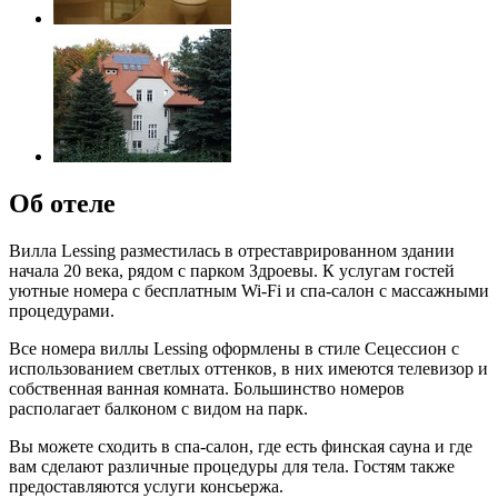
Об отеле
Вилла Lessing разместилась в отреставрированном здании
начала 20 века, рядом с парком Здроевы. К услугам гостей
уютные номера с бесплатным Wi-Fi и спа-салон с массажными
процедурами.
Все номера виллы Lessing оформлены в стиле Сецессион с
использованием светлых оттенков, в них имеются телевизор и
собственная ванная комната. Большинство номеров
располагает балконом с видом на парк.
Вы можете сходить в спа-салон, где есть финская сауна и где
вам сделают различные процедуры для тела. Гостям также
предоставляются услуги консьержа.