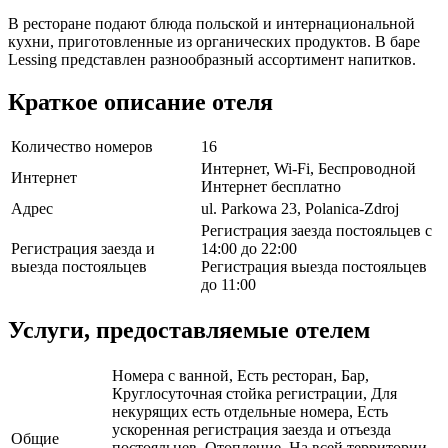
В ресторане подают блюда польской и интернациональной
кухни, приготовленные из органических продуктов. В баре
Lessing представлен разнообразный ассортимент напитков.
Краткое описание отеля
Количество номеров
16
Интернет, Wi-Fi, Беспроводной
Интернет
Интернет бесплатно
Адрес
ul. Parkowa 23, Polanica-Zdroj
Регистрация заезда постояльцев с
Регистрация заезда и
14:00 до 22:00
выезда постояльцев
Регистрация выезда постояльцев
до 11:00
Услуги, предоставляемые отелем
Номера с ванной, Есть ресторан, Бар,
Круглосуточная стойка регистрации, Для
некурящих есть отдельные номера, Есть
ускоренная регистрация заезда и отъезда
Общие
постояльцев, Отопление, На всей территории