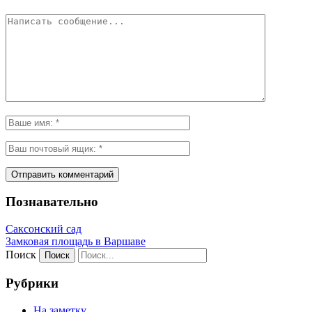
Познавательно
Саксонский сад
Замковая площадь в Варшаве
Поиск
Рубрики
На заметку