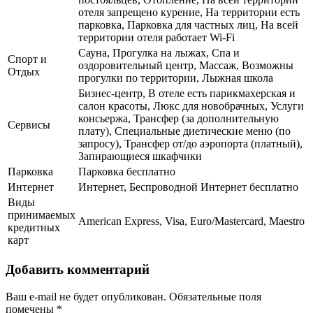
отеля запрещено курение, На территории есть
парковка, Парковка для частных лиц, На всей
территории отеля работает Wi-Fi
Сауна, Прогулка на лыжах, Спа и
Спорт и
оздоровительный центр, Массаж, Возможны
Отдых
прогулки по территории, Лыжная школа
Бизнес-центр, В отеле есть парикмахерская и
салон красоты, Люкс для новобрачных, Услуги
консьержа, Трансфер (за дополнительную
Сервисы
плату), Специальные диетические меню (по
запросу), Трансфер от/до аэропорта (платный),
Запирающиеся шкафчики
Парковка
Парковка бесплатно
Интернет
Интернет, Беспроводной Интернет бесплатно
Виды
принимаемых
American Express, Visa, Euro/Mastercard, Maestro
кредитных
карт
Добавить комментарий
Ваш e-mail не будет опубликован.
Обязательные поля
помечены
*