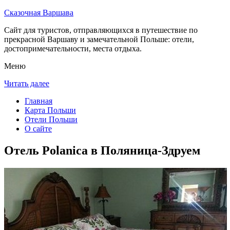
Сказочная Варшава
Сайт для туристов, отправляющихся в путешествие по
прекрасной Варшаву и замечательной Польше: отели,
достопримечательности, места отдыха.
Меню
Читать далее
Главная
Карта Польши
Отели Польши
О сайте
Отель Polanica в Поляница-Здруем