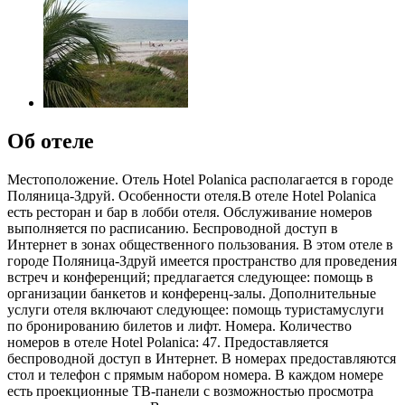
Об отеле
Местоположение. Отель Hotel Polanica располагается в городе
Поляница-Здруй. Особенности отеля.В отеле Hotel Polanica
есть ресторан и бар в лобби отеля. Обслуживание номеров
выполняется по расписанию. Беспроводной доступ в
Интернет в зонах общественного пользования. В этом отеле в
городе Поляница-Здруй имеется пространство для проведения
встреч и конференций; предлагается следующее: помощь в
организации банкетов и конференц-залы. Дополнительные
услуги отеля включают следующее: помощь туристамуслуги
по бронированию билетов и лифт. Номера. Количество
номеров в отеле Hotel Polanica: 47. Предоставляется
беспроводной доступ в Интернет. В номерах предоставляются
стол и телефон с прямым набором номера. В каждом номере
есть проекционные ТВ-панели с возможностью просмотра