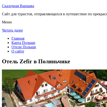
Сказочная Варшава
Сайт для туристов, отправляющихся в путешествие по прекрас
Меню
Читать далее
Главная
Карта Польши
Отели Польши
О сайте
Отель Zefir в Поляньчике