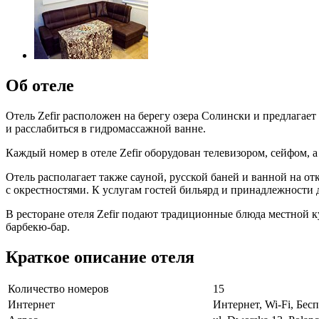
Об отеле
Отель Zefir расположен на берегу озера Солински и предлагае
и расслабиться в гидромассажной ванне.
Каждый номер в отеле Zefir оборудован телевизором, сейфом, 
Отель располагает также сауной, русской баней и ванной на о
с окрестностями. К услугам гостей бильярд и принадлежности д
В ресторане отеля Zefir подают традиционные блюда местной к
барбекю-бар.
Краткое описание отеля
Количество номеров
15
Интернет
Интернет, Wi-Fi, Бе