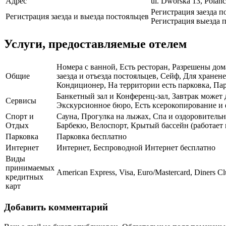
Адрес
ul. Dworska 13, Polan
Регистрация заезда п
Регистрация заезда и выезда постояльцев
Регистрация выезда п
Услуги, предоставляемые отелем
Номера с ванной, Есть ресторан, Разрешены дом
Общие
заезда и отъезда постояльцев, Сейф, Для хране
Кондиционер, На территории есть парковка, Пар
Банкетный зал и Конференц-зал, Завтрак может 
Сервисы
Экскурсионное бюро, Есть ксерокопирование и ф
Спорт и
Сауна, Прогулка на лыжах, Спа и оздоровитель
Отдых
Барбекю, Велоспорт, Крытый бассейн (работает 
Парковка
Парковка бесплатно
Интернет
Интернет, Беспроводной Интернет бесплатно
Виды
принимаемых
American Express, Visa, Euro/Mastercard, Diners Cl
кредитных
карт
Добавить комментарий