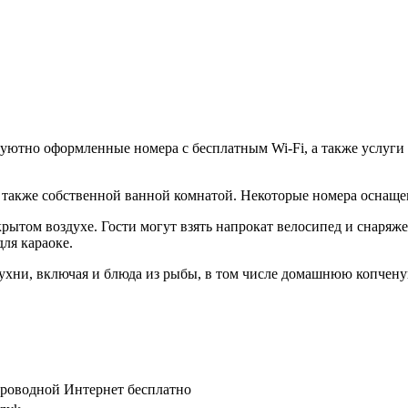
т уютно оформленные номера с бесплатным Wi-Fi, а также услуг
а также собственной ванной комнатой. Некоторые номера оснаще
ткрытом воздухе. Гости могут взять напрокат велосипед и снаря
ля караоке.
ухни, включая и блюда из рыбы, в том числе домашнюю копченую
спроводной Интернет бесплатно