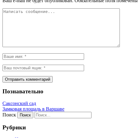
Ваш e-mail не будет опубликован.
Обязательные поля помечен
Познавательно
Саксонский сад
Замковая площадь в Варшаве
Поиск
Рубрики