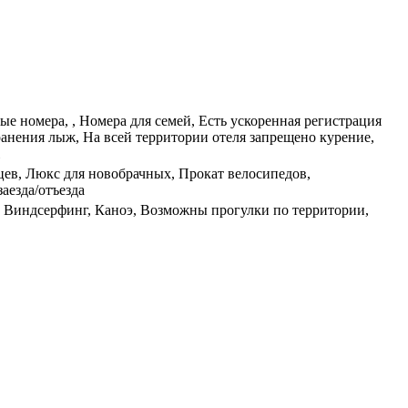
ые номера, , Номера для семей, Есть ускоренная регистрация
ранения лыж, На всей территории отеля запрещено курение,
цев, Люкс для новобрачных, Прокат велосипедов,
аезда/отъезда
е, Виндсерфинг, Каноэ, Возможны прогулки по территории,