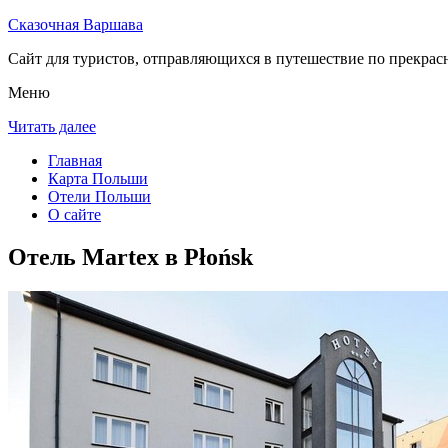
Сказочная Варшава
Сайт для туристов, отправляющихся в путешествие по прекрас
Меню
Читать далее
Главная
Карта Польши
Отели Польши
О сайте
Отель Martex в Płońsk