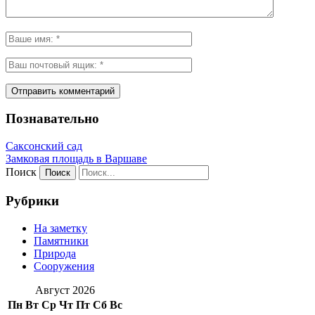
Познавательно
Саксонский сад
Замковая площадь в Варшаве
Поиск
Рубрики
На заметку
Памятники
Природа
Сооружения
Август 2026
Пн
Вт
Ср
Чт
Пт
Сб
Вс