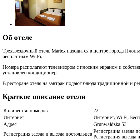
Об отеле
Трехзвездочный отель Martex находится в центре города Плоньс
бесплатным Wi-Fi.
Номера располагают телевизором с плоским экраном и собств
установлен кондиционер.
В ресторане отеля на завтрак подают блюда традиционной и ре
Краткое описание отеля
Количество номеров
22
Интернет
Интернет, Wi-Fi, Бе
Адрес
Grunwaldzka 53
Регистрация заезда п
Регистрация заезда и выезда постояльцев
Регистрация выезда п