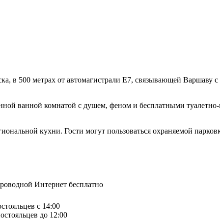
ка, в 500 метрах от автомагистрали E7, связывающей Варшаву с 
енной ванной комнатой с душем, феном и бесплатными туалетно
гиональной кухни. Гости могут пользоваться охраняемой парков
спроводной Интернет бесплатно
остояльцев с 14:00
остояльцев до 12:00