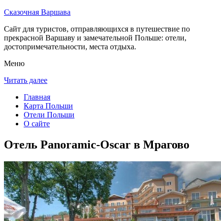
Сказочная Варшава
Сайт для туристов, отправляющихся в путешествие по
прекрасной Варшаву и замечательной Польше: отели,
достопримечательности, места отдыха.
Меню
Читать далее
Главная
Карта Польши
Отели Польши
О сайте
Отель Panoramic-Oscar в Мрагово