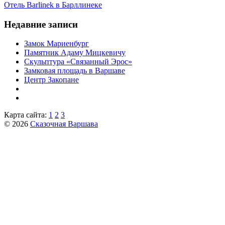
Отель Barlinek в Барллинеке
Недавние записи
Замок Мариенбург
Памятник Адаму Мицкевичу
Скульптура «Связанный Эрос»
Замковая площадь в Варшаве
Центр Закопане
Карта сайта:
1
2
3
© 2026
Сказочная Варшава