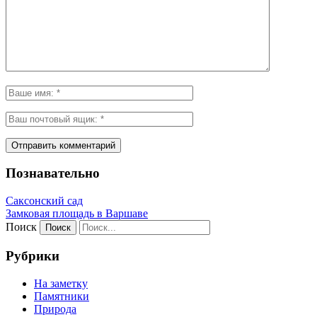
Познавательно
Саксонский сад
Замковая площадь в Варшаве
Поиск
Рубрики
На заметку
Памятники
Природа