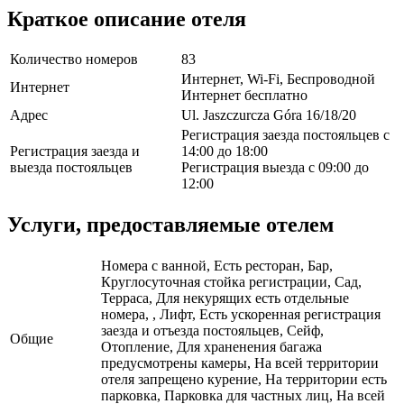
Краткое описание отеля
Количество номеров
83
Интернет, Wi-Fi, Беспроводной
Интернет
Интернет бесплатно
Адрес
Ul. Jaszczurcza Góra 16/18/20
Регистрация заезда постояльцев с
Регистрация заезда и
14:00 до 18:00
выезда постояльцев
Регистрация выезда с 09:00 до
12:00
Услуги, предоставляемые отелем
Номера с ванной, Есть ресторан, Бар,
Круглосуточная стойка регистрации, Сад,
Терраса, Для некурящих есть отдельные
номера, , Лифт, Есть ускоренная регистрация
заезда и отъезда постояльцев, Сейф,
Общие
Отопление, Для храненения багажа
предусмотрены камеры, На всей территории
отеля запрещено курение, На территории есть
парковка, Парковка для частных лиц, На всей