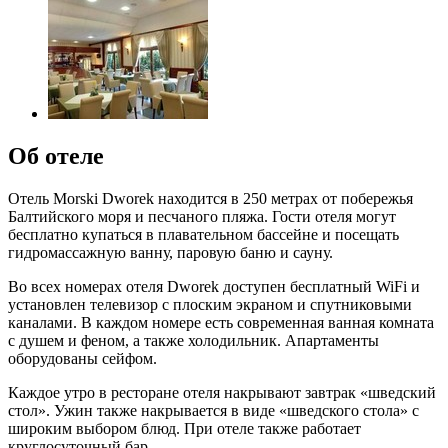
Об отеле
Отель Morski Dworek находится в 250 метрах от побережья
Балтийского моря и песчаного пляжа. Гости отеля могут
бесплатно купаться в плавательном бассейне и посещать
гидромассажную ванну, паровую баню и сауну.
Во всех номерах отеля Dworek доступен бесплатный WiFi и
установлен телевизор с плоским экраном и спутниковыми
каналами. В каждом номере есть современная ванная комната
с душем и феном, а также холодильник. Апартаменты
оборудованы сейфом.
Каждое утро в ресторане отеля накрывают завтрак «шведский
стол». Ужин также накрывается в виде «шведского стола» с
широким выбором блюд. При отеле также работает
круглосуточный бар.