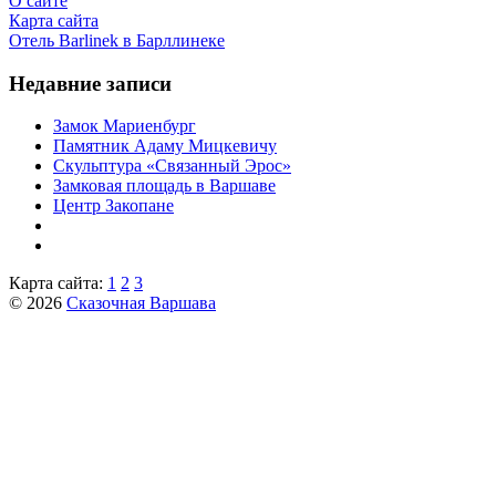
О сайте
Карта сайта
Отель Barlinek в Барллинеке
Недавние записи
Замок Мариенбург
Памятник Адаму Мицкевичу
Скульптура «Связанный Эрос»
Замковая площадь в Варшаве
Центр Закопане
Карта сайта:
1
2
3
© 2026
Сказочная Варшава