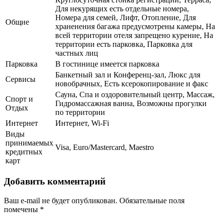
Для некурящих есть отдельные номера,
Номера для семей, Лифт, Отопление, Для
Общие
храненения багажа предусмотрены камеры, На
всей территории отеля запрещено курение, На
территории есть парковка, Парковка для
частных лиц
Парковка
В гостинице имеется парковка
Банкетный зал и Конференц-зал, Люкс для
Сервисы
новобрачных, Есть ксерокопирование и факс
Сауна, Спа и оздоровительный центр, Массаж,
Спорт и
Гидромассажная ванна, Возможны прогулки
Отдых
по территории
Интернет
Интернет, Wi-Fi
Виды
принимаемых
Visa, Euro/Mastercard, Maestro
кредитных
карт
Добавить комментарий
Ваш e-mail не будет опубликован.
Обязательные поля
помечены
*