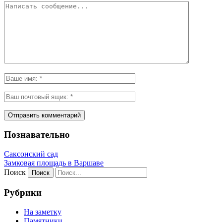
Познавательно
Саксонский сад
Замковая площадь в Варшаве
Поиск
Рубрики
На заметку
Памятники