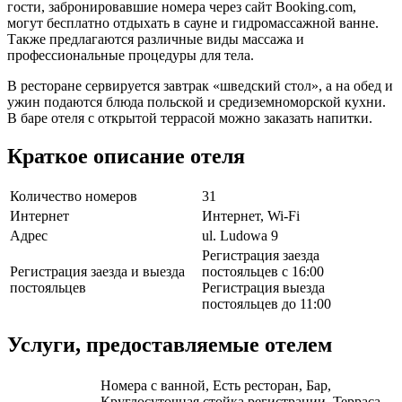
гости, забронировавшие номера через сайт Booking.com,
могут бесплатно отдыхать в сауне и гидромассажной ванне.
Также предлагаются различные виды массажа и
профессиональные процедуры для тела.
В ресторане сервируется завтрак «шведский стол», а на обед и
ужин подаются блюда польской и средиземноморской кухни.
В баре отеля с открытой террасой можно заказать напитки.
Краткое описание отеля
Количество номеров
31
Интернет
Интернет, Wi-Fi
Адрес
ul. Ludowa 9
Регистрация заезда
Регистрация заезда и выезда
постояльцев с 16:00
постояльцев
Регистрация выезда
постояльцев до 11:00
Услуги, предоставляемые отелем
Номера с ванной, Есть ресторан, Бар,
Круглосуточная стойка регистрации, Терраса,