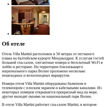
Об отеле
Отель Villa Martini расположен в 50 метрах от песчаного
пляжа на балтийском курорте Мендзыздрое. К услугам гостей
большой спа-салон, элегантные номера и бесплатный Wi-Fi в
лобби и ресторане. На территории близлежащего
национального парка Волин проложено несколько
пешеходных и велосипедных маршрутов.
Номера отеля Villa Martini оборудованы балконом и
телевизором с плоским экраном и кабельными каналами. Из
некоторых номеров открывается прекрасный вид на море,
другие выходят окнами на национальный парк Волин.
В отеле Villa Martini работает спа-салон Martini, в котором