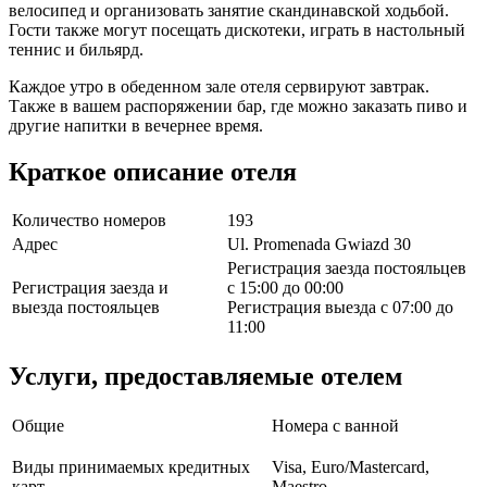
велосипед и организовать занятие скандинавской ходьбой.
Гости также могут посещать дискотеки, играть в настольный
теннис и бильярд.
Каждое утро в обеденном зале отеля сервируют завтрак.
Также в вашем распоряжении бар, где можно заказать пиво и
другие напитки в вечернее время.
Краткое описание отеля
Количество номеров
193
Адрес
Ul. Promenada Gwiazd 30
Регистрация заезда постояльцев
Регистрация заезда и
с 15:00 до 00:00
выезда постояльцев
Регистрация выезда с 07:00 до
11:00
Услуги, предоставляемые отелем
Общие
Номера с ванной
Виды принимаемых кредитных
Visa, Euro/Mastercard,
карт
Maestro