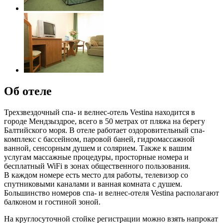
Об отеле
Трехзвездочный спа- и велнес-отель Vestina находится в
городе Мендзыздрое, всего в 50 метрах от пляжа на берегу
Балтийского моря. В отеле работает оздоровительный спа-
комплекс с бассейном, паровой баней, гидромассажной
ванной, сенсорным душем и солярием. Также к вашим
услугам массажные процедуры, просторные номера и
бесплатный WiFi в зонах общественного пользования.
В каждом номере есть место для работы, телевизор со
спутниковыми каналами и ванная комната с душем.
Большинство номеров спа- и велнес-отеля Vestina располагают
балконом и гостиной зоной.
На круглосуточной стойке регистрации можно взять напрокат