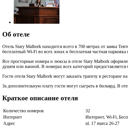
Об отеле
Отель Stary Malbork находится всего в 700 метрах от замка Те
бесплатный Wi-Fi во всех зонах и бесплатная частная парковка 
Все просторные номера и люксы в отеле Stary Malbork оформле
душем или ванной. В номерах всех категорий предоставляется
Гости отеля Stary Malbork могут заказать трапезу в ресторане 
За дополнительную плату гости могут сыграть в бильярд. В отел
Краткое описание отеля
Количество номеров
32
Интернет
Интернет, Wi-Fi, Бе
Адрес
ul. 17 marca 26-27