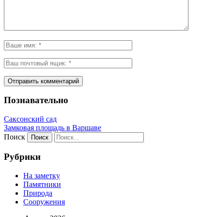
Познавательно
Саксонский сад
Замковая площадь в Варшаве
Поиск
Рубрики
На заметку
Памятники
Природа
Сооружения