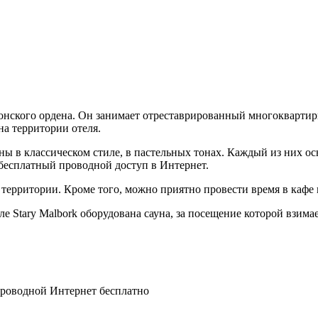
втонского ордена. Он занимает отреставрированный многоквартир
на территории отеля.
ны в классическом стиле, в пастельных тонах. Каждый из них о
 бесплатный проводной доступ в Интернет.
на территории. Кроме того, можно приятно провести время в кафе 
е Stary Malbork оборудована сауна, за посещение которой взимае
спроводной Интернет бесплатно