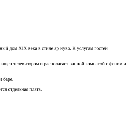
ный дом XIX века в стиле ар-нуво. К услугам гостей
снащен телевизором и располагает ванной комнатой с феном и
и баре.
тся отдельная плата.