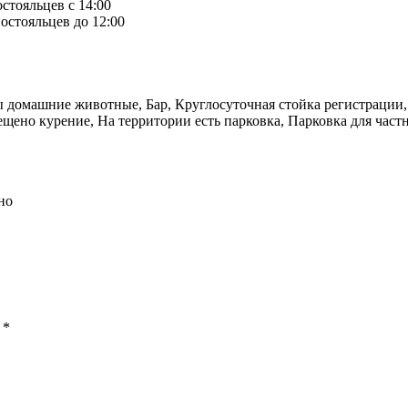
остояльцев с 14:00
остояльцев до 12:00
ы домашние животные, Бар, Круглосуточная стойка регистрации,
щено курение, На территории есть парковка, Парковка для частн
но
ы
*