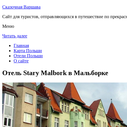
Сказочная Варшава
Сайт для туристов, отправляющихся в путешествие по прекрас
Меню
Читать далее
Главная
Карта Польши
Отели Польши
О сайте
Отель Stary Malbork в Мальборке