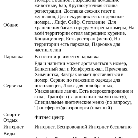
животные, Бар, Круглосуточная стойка
регистрации, Доставка свежих газет и
журналов, Для некурящих есть отдельные
номера, , Лифт, Сейф, Отопление, Для
Общие
храненения багажа предусмотрены камеры, На
всей территории отеля запрещено курение,
Кондиционер, Есть ресторан (меню), На
территории есть парковка, Парковка для
частных лиц
Парковка
В гостинице имеется парковка
Еда и напитки может доставляться в номер,
Банкетный зал и Конференц-зал, Прачечная,
Химчистка, Завтрак может доставляться в
номер, Сервис по глажению одежды для
Сервисы
постояльцев, Люкс для новобрачных,
Упакованные ланчи, Есть ксерокопирование и
факс, Трансфер (за дополнительную плату),
Специальные диетические меню (по запросу),
Трансфер от/до аэропорта (платный)
Спорт и
Фитнес-центр
Отдых
Интернет
Интернет, Беспроводной Интернет бесплатно
Виды