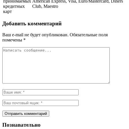
принимаемых
American Express, Visa, Euro/Mastercard, Diners
кредитных
Club, Maestro
карт
Добавить комментарий
Ваш e-mail не будет опубликован.
Обязательные поля
помечены
*
Познавательно