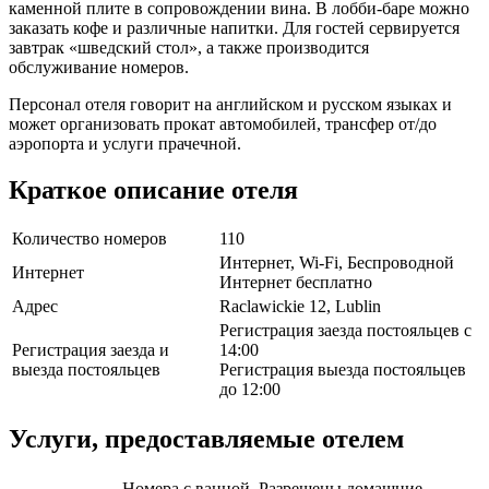
каменной плите в ​​сопровождении вина. В лобби-баре можно
заказать кофе и различные напитки. Для гостей сервируется
завтрак «шведский стол», а также производится
обслуживание номеров.
Персонал отеля говорит на английском и русском языках и
может организовать прокат автомобилей, трансфер от/до
аэропорта и услуги прачечной.
Краткое описание отеля
Количество номеров
110
Интернет, Wi-Fi, Беспроводной
Интернет
Интернет бесплатно
Адрес
Raclawickie 12, Lublin
Регистрация заезда постояльцев с
Регистрация заезда и
14:00
выезда постояльцев
Регистрация выезда постояльцев
до 12:00
Услуги, предоставляемые отелем
Номера с ванной, Разрешены домашние