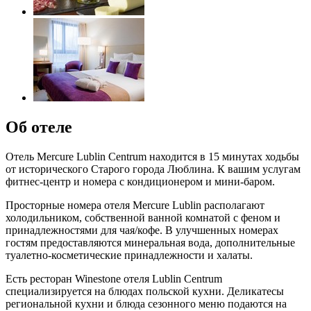
Об отеле
Отель Mercure Lublin Centrum находится в 15 минутах ходьбы
от исторического Старого города Люблина. К вашим услугам
фитнес-центр и номера с кондиционером и мини-баром.
Просторные номера отеля Mercure Lublin располагают
холодильником, собственной ванной комнатой с феном и
принадлежностями для чая/кофе. В улучшенных номерах
гостям предоставляются минеральная вода, дополнительные
туалетно-косметические принадлежности и халаты.
Есть ресторан Winestone отеля Lublin Centrum
специализируется на блюдах польской кухни. Деликатесы
региональной кухни и блюда сезонного меню подаются на