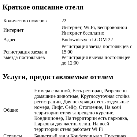
Краткое описание отеля
Количество номеров
22
Интернет, Wi-Fi, Беспроводной
Интернет
Интернет бесплатно
Адрес
Budowniczych LGOM 22
Регистрация заезда постояльцев с
Регистрация заезда и
15:00
выезда постояльцев
Регистрация выезда постояльцев
до 12:00
Услуги, предоставляемые отелем
Номера с ванной, Есть ресторан, Разрешены
домашние животные, Круглосуточная стойка
регистрации, Для некурящих есть отдельные
номера, Лифт, Сейф, Отопление, На всей
Общие
территории отеля запрещено курение,
Кондиционер, На территории есть парковка,
Парковка для частных лиц, На всей
территории отеля работает Wi-Fi
Сервисы
Банкетный зал и Конференц-зал, Прачечная