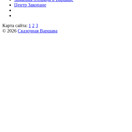
Центр Закопане
Карта сайта:
1
2
3
© 2026
Сказочная Варшава