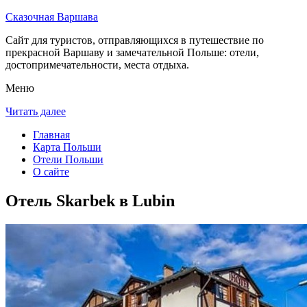
Сказочная Варшава
Сайт для туристов, отправляющихся в путешествие по
прекрасной Варшаву и замечательной Польше: отели,
достопримечательности, места отдыха.
Меню
Читать далее
Главная
Карта Польши
Отели Польши
О сайте
Отель Skarbek в Lubin