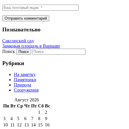
Познавательно
Саксонский сад
Замковая площадь в Варшаве
Поиск
Рубрики
На заметку
Памятники
Природа
Сооружения
Август 2026
Пн
Вт
Ср
Чт
Пт
Сб
Вс
1
2
3
4
5
6
7
8
9
10
11
12
13
14
15
16