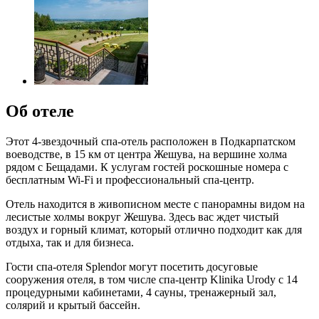
Об отеле
Этот 4-звездочный спа-отель расположен в Подкарпатском
воеводстве, в 15 км от центра Жешува, на вершине холма
рядом с Бещадами. К услугам гостей роскошные номера с
бесплатным Wi-Fi и профессиональный спа-центр.
Отель находится в живописном месте с панорамны видом на
лесистые холмы вокруг Жешува. Здесь вас ждет чистый
воздух и горный климат, который отлично подходит как для
отдыха, так и для бизнеса.
Гости спа-отеля Splendor могут посетить досуговые
сооружения отеля, в том числе спа-центр Klinika Urody с 14
процедурными кабинетами, 4 сауны, тренажерный зал,
солярий и крытый бассейн.