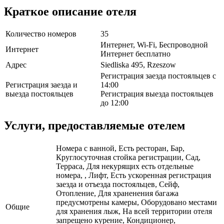
Краткое описание отеля
Количество номеров
35
Интернет, Wi-Fi, Беспроводной
Интернет
Интернет бесплатно
Адрес
Siedliska 495, Rzeszow
Регистрация заезда постояльцев с
Регистрация заезда и
14:00
выезда постояльцев
Регистрация выезда постояльцев
до 12:00
Услуги, предоставляемые отелем
Номера с ванной, Есть ресторан, Бар,
Круглосуточная стойка регистрации, Сад,
Терраса, Для некурящих есть отдельные
номера, , Лифт, Есть ускоренная регистрация
заезда и отъезда постояльцев, Сейф,
Отопление, Для храненения багажа
предусмотрены камеры, Оборудовано местами
Общие
для хранения лыж, На всей территории отеля
запрещено курение, Кондиционер,