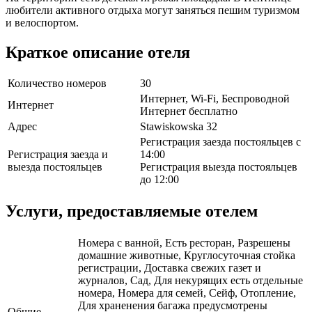
любители активного отдыха могут заняться пешим туризмом
и велоспортом.
Краткое описание отеля
Количество номеров
30
Интернет, Wi-Fi, Беспроводной
Интернет
Интернет бесплатно
Адрес
Stawiskowska 32
Регистрация заезда постояльцев с
Регистрация заезда и
14:00
выезда постояльцев
Регистрация выезда постояльцев
до 12:00
Услуги, предоставляемые отелем
Номера с ванной, Есть ресторан, Разрешены
домашние животные, Круглосуточная стойка
регистрации, Доставка свежих газет и
журналов, Сад, Для некурящих есть отдельные
номера, Номера для семей, Сейф, Отопление,
Для храненения багажа предусмотрены
Общие