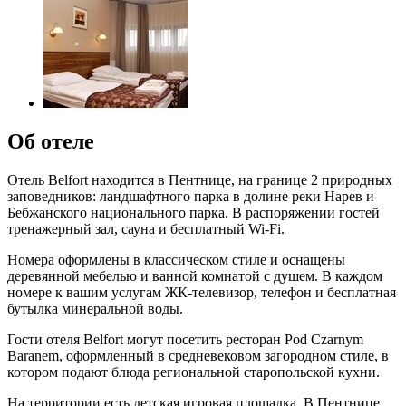
Об отеле
Отель Belfort находится в Пентнице, на границе 2 природных
заповедников: ландшафтного парка в долине реки Нарев и
Бебжанского национального парка. В распоряжении гостей
тренажерный зал, сауна и бесплатный Wi-Fi.
Номера оформлены в классическом стиле и оснащены
деревянной мебелью и ванной комнатой с душем. В каждом
номере к вашим услугам ЖК-телевизор, телефон и бесплатная
бутылка минеральной воды.
Гости отеля Belfort могут посетить ресторан Pod Czarnym
Baranem, оформленный в средневековом загородном стиле, в
котором подают блюда региональной старопольской кухни.
На территории есть детская игровая площадка. В Пентнице