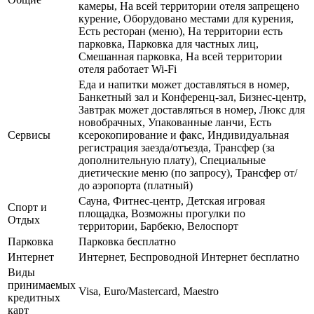
камеры, На всей территории отеля запрещено
курение, Оборудовано местами для курения,
Есть ресторан (меню), На территории есть
парковка, Парковка для частных лиц,
Смешанная парковка, На всей территории
отеля работает Wi-Fi
Еда и напитки может доставляться в номер,
Банкетный зал и Конференц-зал, Бизнес-центр,
Завтрак может доставляться в номер, Люкс для
новобрачных, Упакованные ланчи, Есть
Сервисы
ксерокопирование и факс, Индивидуальная
регистрация заезда/отъезда, Трансфер (за
дополнительную плату), Специальные
диетические меню (по запросу), Трансфер от/
до аэропорта (платный)
Сауна, Фитнес-центр, Детская игровая
Спорт и
площадка, Возможны прогулки по
Отдых
территории, Барбекю, Велоспорт
Парковка
Парковка бесплатно
Интернет
Интернет, Беспроводной Интернет бесплатно
Виды
принимаемых
Visa, Euro/Mastercard, Maestro
кредитных
карт