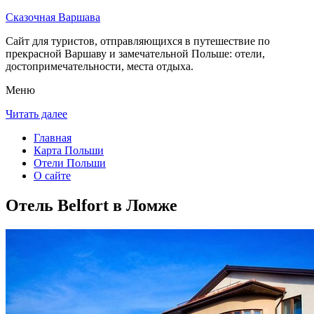
Сказочная Варшава
Сайт для туристов, отправляющихся в путешествие по
прекрасной Варшаву и замечательной Польше: отели,
достопримечательности, места отдыха.
Меню
Читать далее
Главная
Карта Польши
Отели Польши
О сайте
Отель Belfort в Ломже