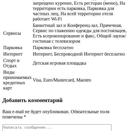
запрещено курение, Есть ресторан (меню), На
территории есть парковка, Парковка для
частных лиц, На всей территории отеля
работает Wi-Fi
Банкетный зал и Конференц-зал, Прачечная,
Сервис по глажению одежды для постояльцев,
Сервисы
Есть ксерокопирование и факс, Общий лаунж/
гостиная с телевизором
Парковка
Парковка бесплатно
Интернет
Интернет, Беспроводной Интернет бесплатно
Спорт и
Детская игровая площадка
Отдых
Виды
принимаемых
Visa, Euro/Mastercard, Maestro
кредитных
карт
Добавить комментарий
Ваш e-mail не будет опубликован.
Обязательные поля
помечены
*