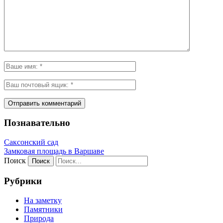
Познавательно
Саксонский сад
Замковая площадь в Варшаве
Поиск
Рубрики
На заметку
Памятники
Природа