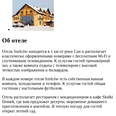
Об отеле
Отель Szelców находится в 1 км от реки Сан и располагает
классически оформленными номерами с бесплатным Wi-Fi и
спутниковым телевидением. К услугам гостей тренажерный
зал, а также комната отдыха с телевизором с высокой
четкостью изображения и бильярдом.
В каждом номере отеля Szelców есть собственная ванная
комната, холодильник и телефон. К услугам гостей общая
гостиная с настольным футболом.
Отель располагает рестораном с кондиционером и кафе Słodki
Domek, где вам предложат десерты, мороженое домашнего
приготовления и коктейли. В теплую погоду для гостей
открыт летний сад.