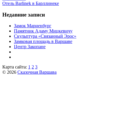
Отель Barlinek в Барллинеке
Недавние записи
Замок Мариенбург
Памятник Адаму Мицкевичу
Скульптура «Связанный Эрос»
Замковая площадь в Варшаве
Центр Закопане
Карта сайта:
1
2
3
© 2026
Сказочная Варшава