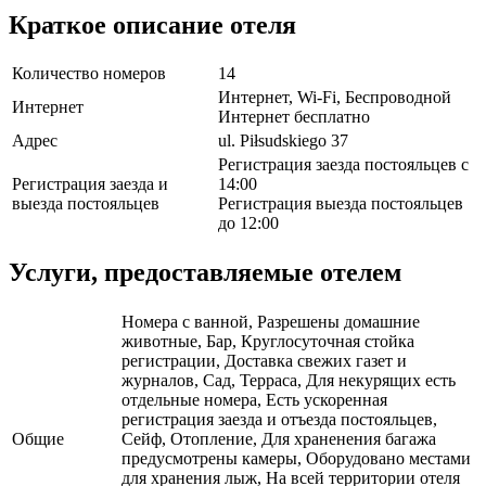
Краткое описание отеля
Количество номеров
14
Интернет, Wi-Fi, Беспроводной
Интернет
Интернет бесплатно
Адрес
ul. Piłsudskiego 37
Регистрация заезда постояльцев с
Регистрация заезда и
14:00
выезда постояльцев
Регистрация выезда постояльцев
до 12:00
Услуги, предоставляемые отелем
Номера с ванной, Разрешены домашние
животные, Бар, Круглосуточная стойка
регистрации, Доставка свежих газет и
журналов, Сад, Терраса, Для некурящих есть
отдельные номера, Есть ускоренная
регистрация заезда и отъезда постояльцев,
Общие
Сейф, Отопление, Для храненения багажа
предусмотрены камеры, Оборудовано местами
для хранения лыж, На всей территории отеля