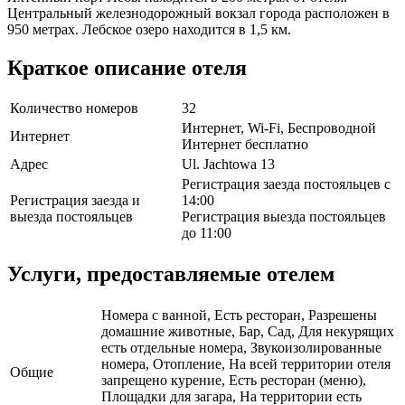
Центральный железнодорожный вокзал города расположен в
950 метрах. Лебское озеро находится в 1,5 км.
Краткое описание отеля
Количество номеров
32
Интернет, Wi-Fi, Беспроводной
Интернет
Интернет бесплатно
Адрес
Ul. Jachtowa 13
Регистрация заезда постояльцев с
Регистрация заезда и
14:00
выезда постояльцев
Регистрация выезда постояльцев
до 11:00
Услуги, предоставляемые отелем
Номера с ванной, Есть ресторан, Разрешены
домашние животные, Бар, Сад, Для некурящих
есть отдельные номера, Звукоизолированные
номера, Отопление, На всей территории отеля
Общие
запрещено курение, Есть ресторан (меню),
Площадки для загара, На территории есть