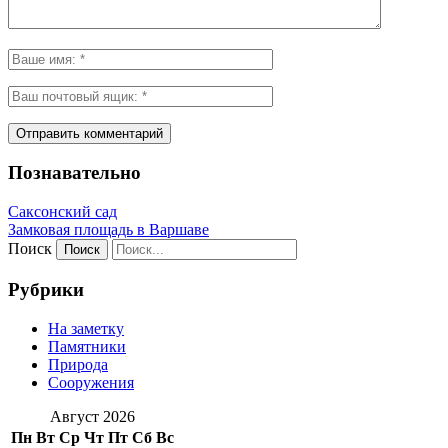
Познавательно
Саксонский сад
Замковая площадь в Варшаве
Поиск
Рубрики
На заметку
Памятники
Природа
Сооружения
Август 2026
Пн
Вт
Ср
Чт
Пт
Сб
Вс