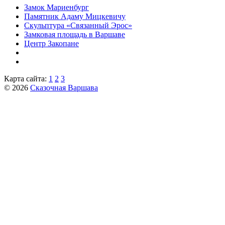
Замок Мариенбург
Памятник Адаму Мицкевичу
Скульптура «Связанный Эрос»
Замковая площадь в Варшаве
Центр Закопане
Карта сайта:
1
2
3
© 2026
Сказочная Варшава