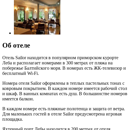
Об отеле
Отель Sailor находится в популярном приморском курорте
Леба и располагает номерами в 300 метрах от пляжа на
побережье Балтийского моря. В номерах есть ЖК-телевизор и
бесплатный Wi-Fi.
Номера отеля Sailor оформлены в теплых пастельных тонах с
ковровым покрытием. В каждом номере имеется рабочий стол
и шкаф. В ванных комнатах есть душ. В большинстве номеров
имеется балкон.
В каждом номере есть пляжные полотенца и защита от ветра.
Для маленьких гостей в отеле Sailor предусмотрена игровая
площадка.
Яхтенный порт Лебы находится в 200 метрах от отеля.